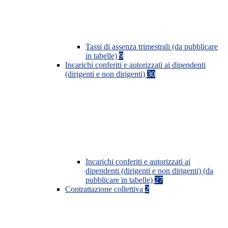
Tassi di assenza trimestrali (da pubblicare
in tabelle)
9
Incarichi conferiti e autorizzati ai dipendenti
(dirigenti e non dirigenti)
30
Incarichi conferiti e autorizzati ai
dipendenti (dirigenti e non dirigenti) (da
pubblicare in tabelle)
27
Contrattazione collettiva
2