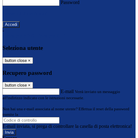
Password
Password dimenticata?
-
Entra con SPID
Entra con CIE
Seleziona utente
button close
×
Recupero password
button close
×
E-mail
Verrà inviato un messaggio
all'indirizzo indicato con le istruzioni necessarie.
Non hai una e-mail associata al nome utente? Effettua il reset della password
tramite la
Login Spaggiari
E-mail inviata, si prega di controllare la casella di posta elettronica!