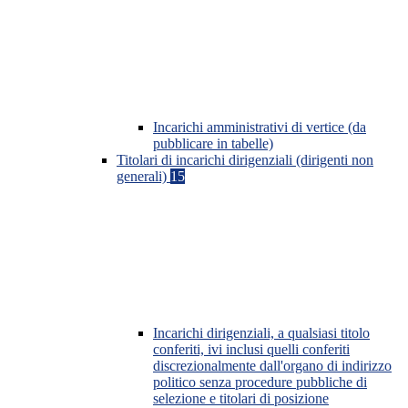
Incarichi amministrativi di vertice (da
pubblicare in tabelle)
Titolari di incarichi dirigenziali (dirigenti non
generali)
15
Incarichi dirigenziali, a qualsiasi titolo
conferiti, ivi inclusi quelli conferiti
discrezionalmente dall'organo di indirizzo
politico senza procedure pubbliche di
selezione e titolari di posizione