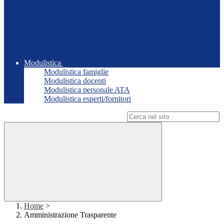
Modulistica
Modulistica famiglie
Modulistica docenti
Modulistica personale ATA
Modulistica esperti/fornitori
Campo di ricerca per le pagine del sito
Home
>
Amministrazione Trasparente