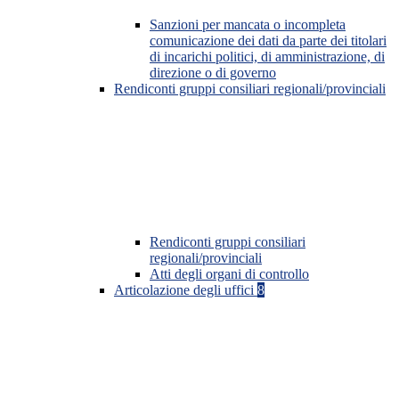
Sanzioni per mancata o incompleta
comunicazione dei dati da parte dei titolari
di incarichi politici, di amministrazione, di
direzione o di governo
Rendiconti gruppi consiliari regionali/provinciali
Rendiconti gruppi consiliari
regionali/provinciali
Atti degli organi di controllo
Articolazione degli uffici
8