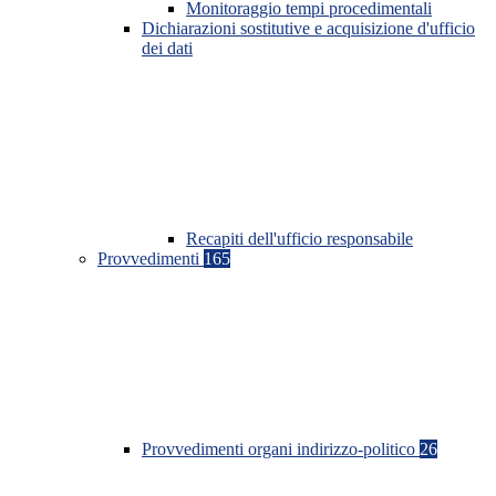
Monitoraggio tempi procedimentali
Dichiarazioni sostitutive e acquisizione d'ufficio
dei dati
Recapiti dell'ufficio responsabile
Provvedimenti
165
Provvedimenti organi indirizzo-politico
26