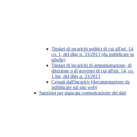
Titolari di incarichi politici di cui all'art. 14,
co. 1, del dlgs n. 33/2013 (da pubblicare in
tabelle)
Titolari di incarichi di amministrazione, di
direzione o di governo di cui all'art. 14, co.
1-bis, del dlgs n. 33/2013
Cessati dall'incarico (documentazione da
pubblicare sul sito web)
Sanzioni per mancata comunicazione dei dati