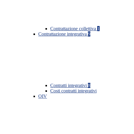
Contrattazione collettiva
1
Contrattazione integrativa
9
Contratti integrativi
8
Costi contratti integrativi
OIV