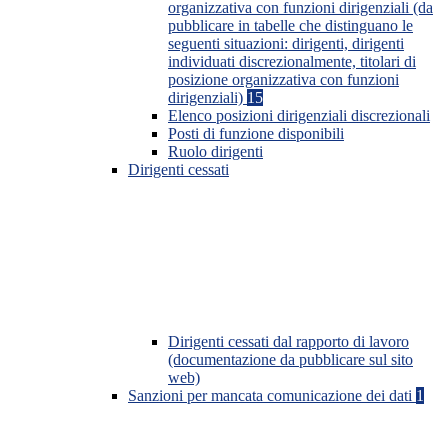
organizzativa con funzioni dirigenziali (da
pubblicare in tabelle che distinguano le
seguenti situazioni: dirigenti, dirigenti
individuati discrezionalmente, titolari di
posizione organizzativa con funzioni
dirigenziali)
15
Elenco posizioni dirigenziali discrezionali
Posti di funzione disponibili
Ruolo dirigenti
Dirigenti cessati
Dirigenti cessati dal rapporto di lavoro
(documentazione da pubblicare sul sito
web)
Sanzioni per mancata comunicazione dei dati
1