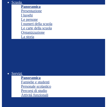
Scuola
Panoramica
Presentazione
I luoghi
Le persone
I numeri della scuola
Le carte della scuola
Organizzazione
La storia
Servizi
Panoramica
Famiglie e studenti
Personale scolastico
Percorsi di studio
Attività funzionali