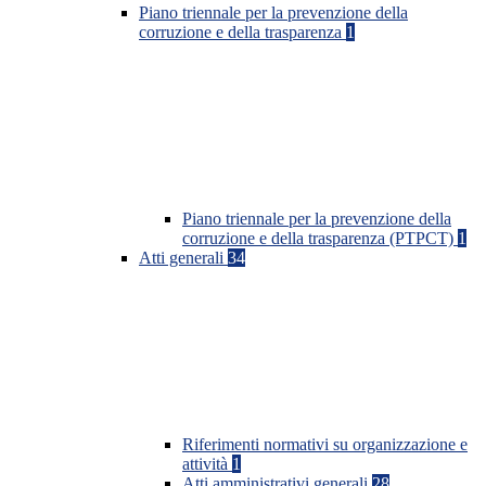
Piano triennale per la prevenzione della
corruzione e della trasparenza
1
Piano triennale per la prevenzione della
corruzione e della trasparenza (PTPCT)
1
Atti generali
34
Riferimenti normativi su organizzazione e
attività
1
Atti amministrativi generali
28