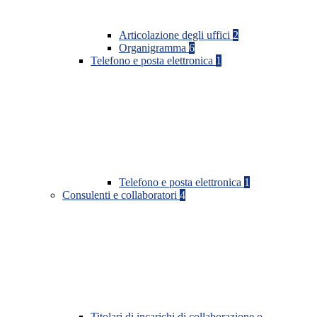
Articolazione degli uffici
2
Organigramma
6
Telefono e posta elettronica
1
Telefono e posta elettronica
1
Consulenti e collaboratori
4
Titolari di incarichi di collaborazione o