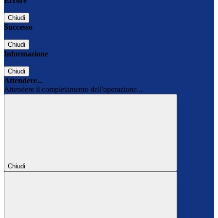
Errore
Chiudi
Successo
Chiudi
Informazione
Chiudi
Attendere...
Attendere il completamento dell'operazione...
Chiudi