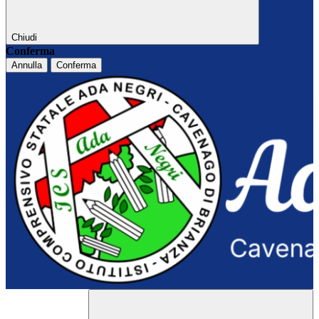
Chiudi
Conferma
Annulla
Conferma