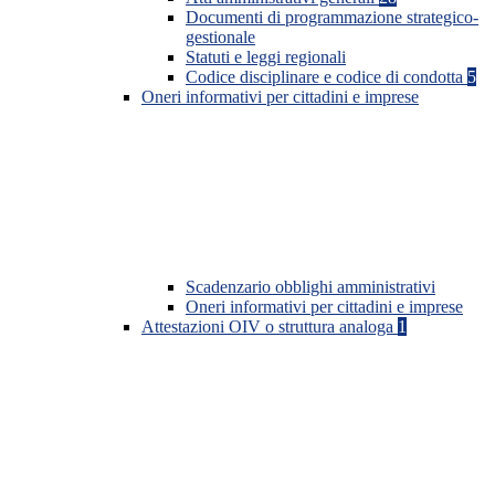
Documenti di programmazione strategico-
gestionale
Statuti e leggi regionali
Codice disciplinare e codice di condotta
5
Oneri informativi per cittadini e imprese
Scadenzario obblighi amministrativi
Oneri informativi per cittadini e imprese
Attestazioni OIV o struttura analoga
1