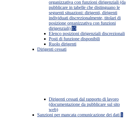
organizzativa con funzioni dirigenziali (da
pubblicare in tabelle che distinguano le
seguenti situazioni: dirigenti, dirigenti
individuati discrezionalmente, titolari di
posizione organizzativa con funzioni
dirigenziali)
15
Elenco posizioni dirigenziali discrezionali
Posti di funzione disponibili
Ruolo dirigenti
Dirigenti cessati
Dirigenti cessati dal rapporto di lavoro
(documentazione da pubblicare sul sito
web)
Sanzioni per mancata comunicazione dei dati
1