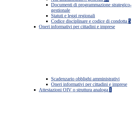
Documenti di programmazione strategico-
gestionale
Statuti e leggi regionali
Codice disciplinare e codice di condotta
5
Oneri informativi per cittadini e imprese
Scadenzario obblighi amministrativi
Oneri informativi per cittadini e imprese
Attestazioni OIV o struttura analoga
1