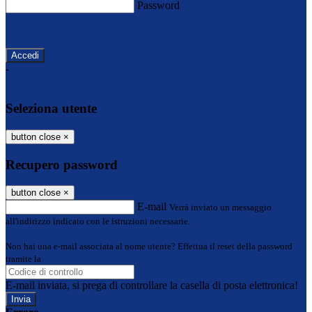
Password
Password dimenticata?
-
Entra con SPID
Entra con CIE
Seleziona utente
button close
×
Recupero password
button close
×
E-mail
Verrà inviato un messaggio
all'indirizzo indicato con le istruzioni necessarie.
Non hai una e-mail associata al nome utente? Effettua il reset della password
tramite la
Login Spaggiari
E-mail inviata, si prega di controllare la casella di posta elettronica!