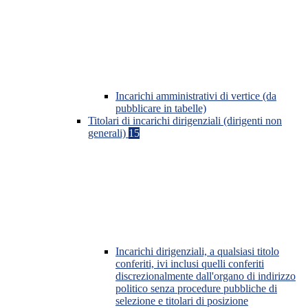
Incarichi amministrativi di vertice (da
pubblicare in tabelle)
Titolari di incarichi dirigenziali (dirigenti non
generali)
15
Incarichi dirigenziali, a qualsiasi titolo
conferiti, ivi inclusi quelli conferiti
discrezionalmente dall'organo di indirizzo
politico senza procedure pubbliche di
selezione e titolari di posizione