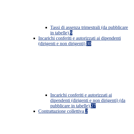
Tassi di assenza trimestrali (da pubblicare
in tabelle)
9
Incarichi conferiti e autorizzati ai dipendenti
(dirigenti e non dirigenti)
30
Incarichi conferiti e autorizzati ai
dipendenti (dirigenti e non dirigenti) (da
pubblicare in tabelle)
27
Contrattazione collettiva
2