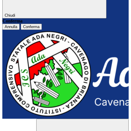
Chiudi
Conferma
Annulla
Conferma