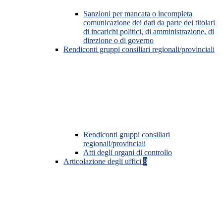
Sanzioni per mancata o incompleta
comunicazione dei dati da parte dei titolari
di incarichi politici, di amministrazione, di
direzione o di governo
Rendiconti gruppi consiliari regionali/provinciali
Rendiconti gruppi consiliari
regionali/provinciali
Atti degli organi di controllo
Articolazione degli uffici
8