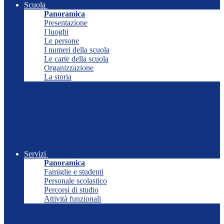
Scuola
Panoramica
Presentazione
I luoghi
Le persone
I numeri della scuola
Le carte della scuola
Organizzazione
La storia
Servizi
Panoramica
Famiglie e studenti
Personale scolastico
Percorsi di studio
Attività funzionali