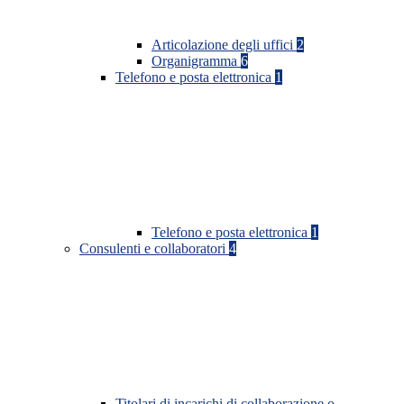
Articolazione degli uffici
2
Organigramma
6
Telefono e posta elettronica
1
Telefono e posta elettronica
1
Consulenti e collaboratori
4
Titolari di incarichi di collaborazione o