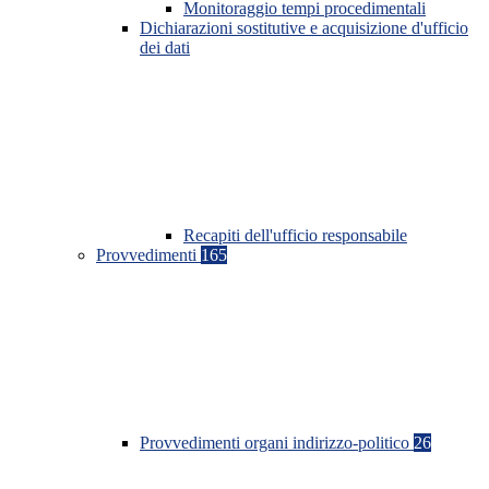
Monitoraggio tempi procedimentali
Dichiarazioni sostitutive e acquisizione d'ufficio
dei dati
Recapiti dell'ufficio responsabile
Provvedimenti
165
Provvedimenti organi indirizzo-politico
26