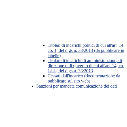
Titolari di incarichi politici di cui all'art. 14,
co. 1, del dlgs n. 33/2013 (da pubblicare in
tabelle)
Titolari di incarichi di amministrazione, di
direzione o di governo di cui all'art. 14, co.
1-bis, del dlgs n. 33/2013
Cessati dall'incarico (documentazione da
pubblicare sul sito web)
Sanzioni per mancata comunicazione dei dati