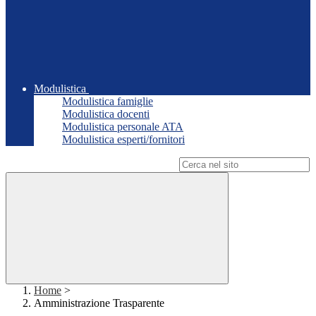
Modulistica
Modulistica famiglie
Modulistica docenti
Modulistica personale ATA
Modulistica esperti/fornitori
Campo di ricerca per le pagine del sito
Home
>
Amministrazione Trasparente