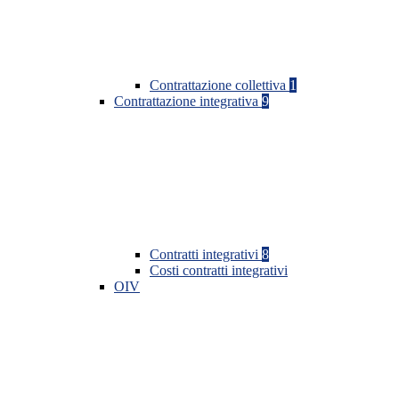
Contrattazione collettiva
1
Contrattazione integrativa
9
Contratti integrativi
8
Costi contratti integrativi
OIV