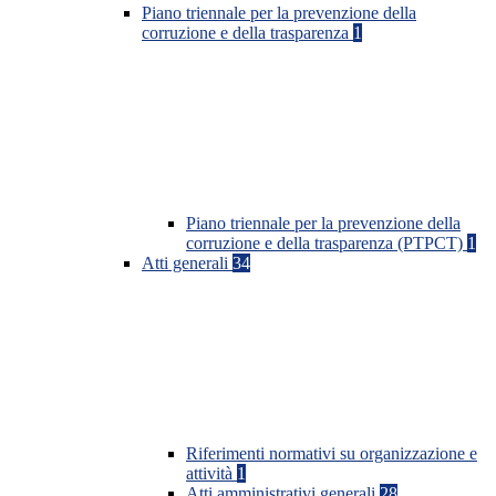
Piano triennale per la prevenzione della
corruzione e della trasparenza
1
Piano triennale per la prevenzione della
corruzione e della trasparenza (PTPCT)
1
Atti generali
34
Riferimenti normativi su organizzazione e
attività
1
Atti amministrativi generali
28