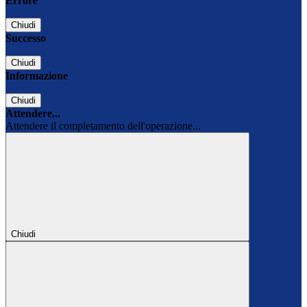
Errore
Chiudi
Successo
Chiudi
Informazione
Chiudi
Attendere...
Attendere il completamento dell'operazione...
Chiudi