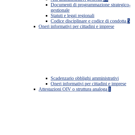
Documenti di programmazione strategico-
gestionale
Statuti e leggi regionali
Codice disciplinare e codice di condotta
5
Oneri informativi per cittadini e imprese
Scadenzario obblighi amministrativi
Oneri informativi per cittadini e imprese
Attestazioni OIV o struttura analoga
1