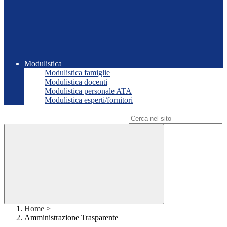
Modulistica
Modulistica famiglie
Modulistica docenti
Modulistica personale ATA
Modulistica esperti/fornitori
Campo di ricerca per le pagine del sito
Home
>
Amministrazione Trasparente