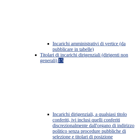
Incarichi amministrativi di vertice (da
pubblicare in tabelle)
Titolari di incarichi dirigenziali (dirigenti non
generali)
15
Incarichi dirigenziali, a qualsiasi titolo
conferiti, ivi inclusi quelli conferiti
discrezionalmente dall'organo di indirizzo
politico senza procedure pubbliche di
selezione e titolari di posizione