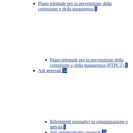
Piano triennale per la prevenzione della
corruzione e della trasparenza
1
Piano triennale per la prevenzione della
corruzione e della trasparenza (PTPCT)
1
Atti generali
34
Riferimenti normativi su organizzazione e
attività
1
Atti amministrativi generali
28