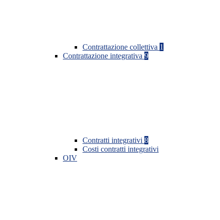
Contrattazione collettiva
1
Contrattazione integrativa
9
Contratti integrativi
8
Costi contratti integrativi
OIV