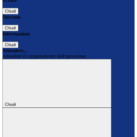
Errore
Chiudi
Successo
Chiudi
Informazione
Chiudi
Attendere...
Attendere il completamento dell'operazione...
Chiudi