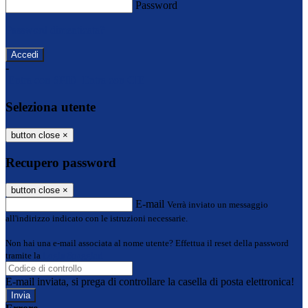
Password
Password dimenticata?
-
Entra con SPID
Entra con CIE
Seleziona utente
button close
×
Recupero password
button close
×
E-mail
Verrà inviato un messaggio
all'indirizzo indicato con le istruzioni necessarie.
Non hai una e-mail associata al nome utente? Effettua il reset della password
tramite la
Login Spaggiari
E-mail inviata, si prega di controllare la casella di posta elettronica!