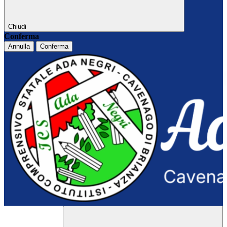
Chiudi
Conferma
Annulla
Conferma