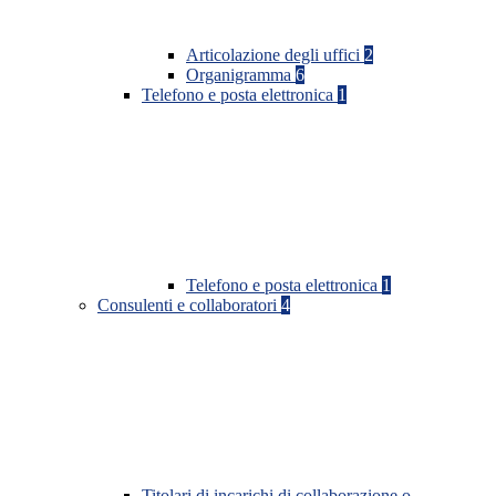
Articolazione degli uffici
2
Organigramma
6
Telefono e posta elettronica
1
Telefono e posta elettronica
1
Consulenti e collaboratori
4
Titolari di incarichi di collaborazione o