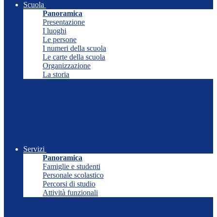
Scuola
Panoramica
Presentazione
I luoghi
Le persone
I numeri della scuola
Le carte della scuola
Organizzazione
La storia
Servizi
Panoramica
Famiglie e studenti
Personale scolastico
Percorsi di studio
Attività funzionali