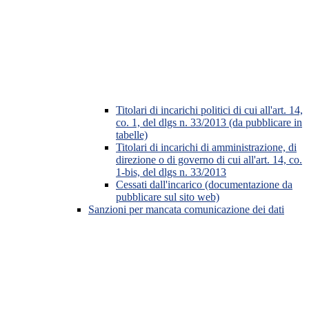
Titolari di incarichi politici di cui all'art. 14,
co. 1, del dlgs n. 33/2013 (da pubblicare in
tabelle)
Titolari di incarichi di amministrazione, di
direzione o di governo di cui all'art. 14, co.
1-bis, del dlgs n. 33/2013
Cessati dall'incarico (documentazione da
pubblicare sul sito web)
Sanzioni per mancata comunicazione dei dati