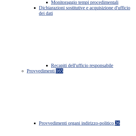
Monitoraggio tempi procedimentali
Dichiarazioni sostitutive e acquisizione d'ufficio
dei dati
Recapiti dell'ufficio responsabile
Provvedimenti
165
Provvedimenti organi indirizzo-politico
26