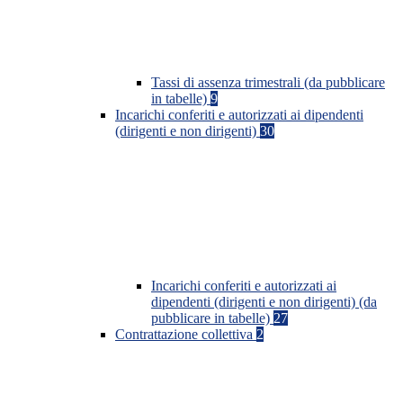
Tassi di assenza trimestrali (da pubblicare
in tabelle)
9
Incarichi conferiti e autorizzati ai dipendenti
(dirigenti e non dirigenti)
30
Incarichi conferiti e autorizzati ai
dipendenti (dirigenti e non dirigenti) (da
pubblicare in tabelle)
27
Contrattazione collettiva
2