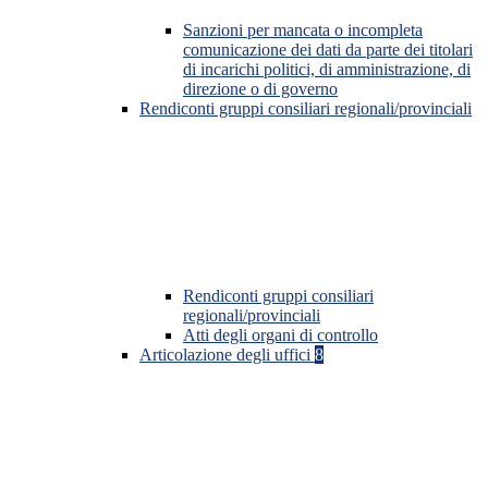
Sanzioni per mancata o incompleta
comunicazione dei dati da parte dei titolari
di incarichi politici, di amministrazione, di
direzione o di governo
Rendiconti gruppi consiliari regionali/provinciali
Rendiconti gruppi consiliari
regionali/provinciali
Atti degli organi di controllo
Articolazione degli uffici
8