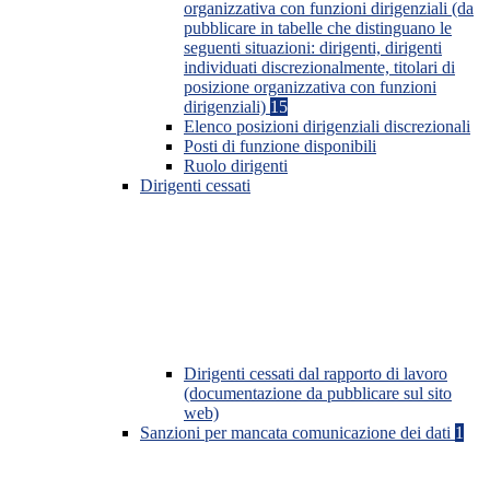
organizzativa con funzioni dirigenziali (da
pubblicare in tabelle che distinguano le
seguenti situazioni: dirigenti, dirigenti
individuati discrezionalmente, titolari di
posizione organizzativa con funzioni
dirigenziali)
15
Elenco posizioni dirigenziali discrezionali
Posti di funzione disponibili
Ruolo dirigenti
Dirigenti cessati
Dirigenti cessati dal rapporto di lavoro
(documentazione da pubblicare sul sito
web)
Sanzioni per mancata comunicazione dei dati
1