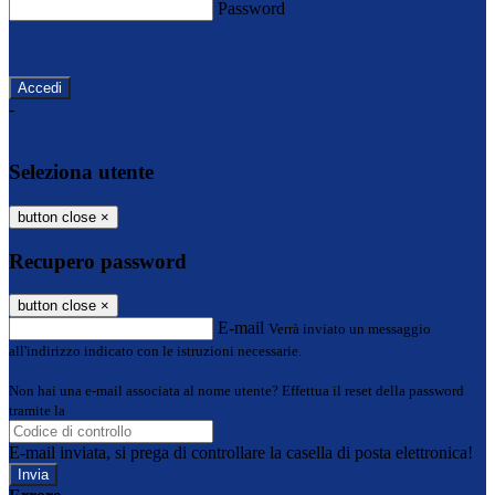
Password
Password dimenticata?
-
Entra con SPID
Entra con CIE
Seleziona utente
button close
×
Recupero password
button close
×
E-mail
Verrà inviato un messaggio
all'indirizzo indicato con le istruzioni necessarie.
Non hai una e-mail associata al nome utente? Effettua il reset della password
tramite la
Login Spaggiari
E-mail inviata, si prega di controllare la casella di posta elettronica!