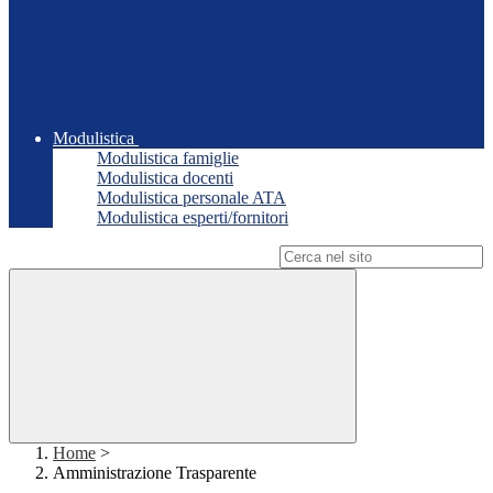
Modulistica
Modulistica famiglie
Modulistica docenti
Modulistica personale ATA
Modulistica esperti/fornitori
Campo di ricerca per le pagine del sito
Home
>
Amministrazione Trasparente