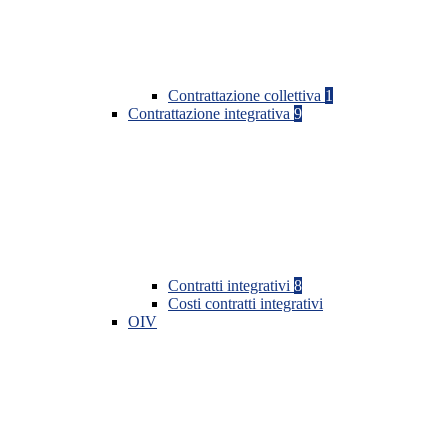
Contrattazione collettiva
1
Contrattazione integrativa
9
Contratti integrativi
8
Costi contratti integrativi
OIV