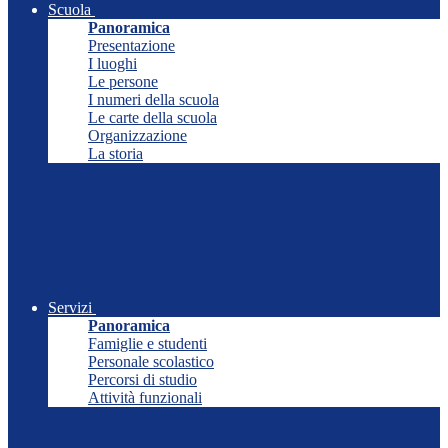
Scuola
Panoramica
Presentazione
I luoghi
Le persone
I numeri della scuola
Le carte della scuola
Organizzazione
La storia
Servizi
Panoramica
Famiglie e studenti
Personale scolastico
Percorsi di studio
Attività funzionali