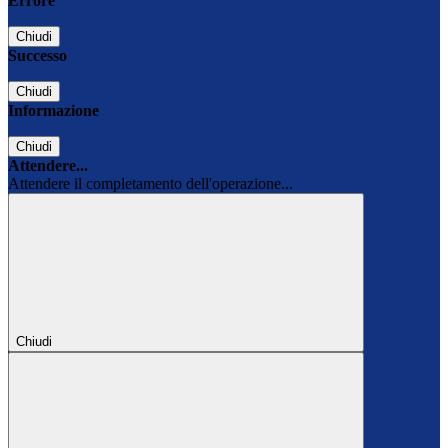
Errore
Chiudi
Successo
Chiudi
Informazione
Chiudi
Attendere...
Attendere il completamento dell'operazione...
Chiudi