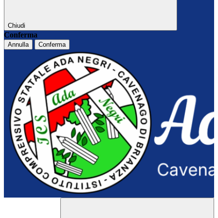
Chiudi
Conferma
Annulla
Conferma