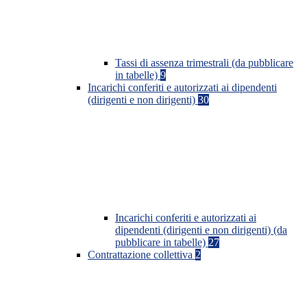
Tassi di assenza trimestrali (da pubblicare
in tabelle)
9
Incarichi conferiti e autorizzati ai dipendenti
(dirigenti e non dirigenti)
30
Incarichi conferiti e autorizzati ai
dipendenti (dirigenti e non dirigenti) (da
pubblicare in tabelle)
27
Contrattazione collettiva
2