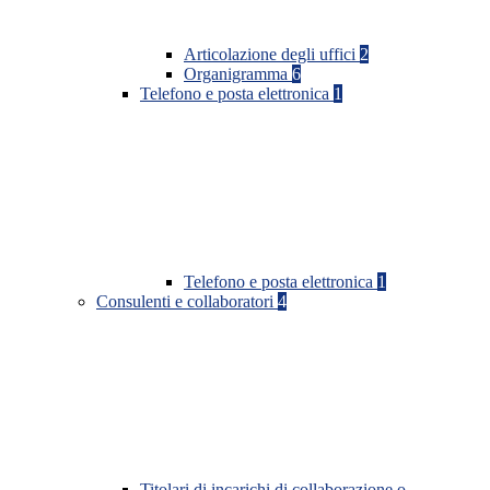
Articolazione degli uffici
2
Organigramma
6
Telefono e posta elettronica
1
Telefono e posta elettronica
1
Consulenti e collaboratori
4
Titolari di incarichi di collaborazione o