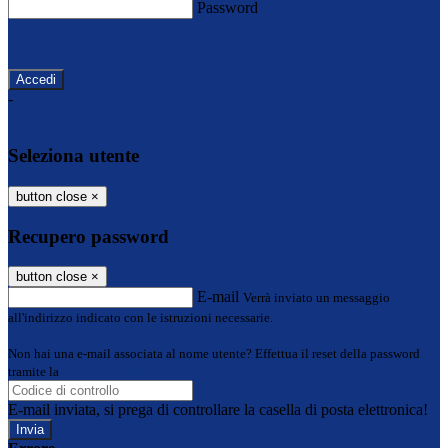
Password
Password dimenticata?
-
Entra con SPID
Entra con CIE
Seleziona utente
button close
×
Recupero password
button close
×
E-mail
Verrà inviato un messaggio
all'indirizzo indicato con le istruzioni necessarie.
Non hai una e-mail associata al nome utente? Effettua il reset della password
tramite la
Login Spaggiari
E-mail inviata, si prega di controllare la casella di posta elettronica!