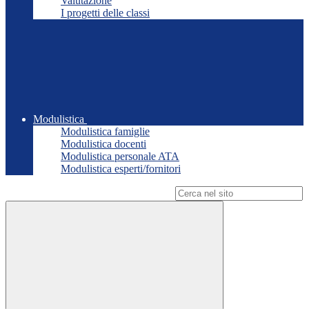
Valutazione
I progetti delle classi
Modulistica
Modulistica famiglie
Modulistica docenti
Modulistica personale ATA
Modulistica esperti/fornitori
Campo di ricerca per le pagine del sito