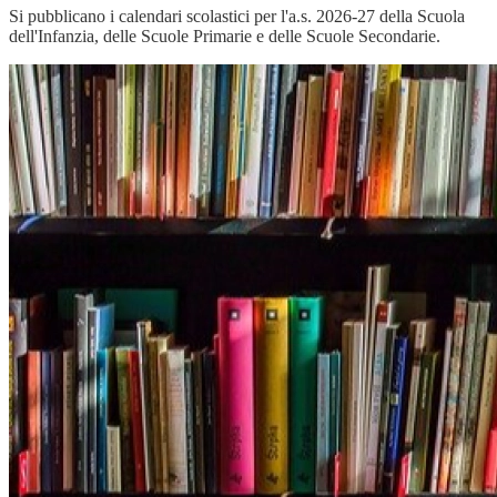
Si pubblicano i calendari scolastici per l'a.s. 2026-27 della Scuola
dell'Infanzia, delle Scuole Primarie e delle Scuole Secondarie.