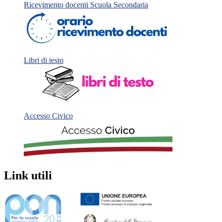
Ricevimento docenti Scuola Secondaria
Libri di testo
Accesso Civico
Link utili