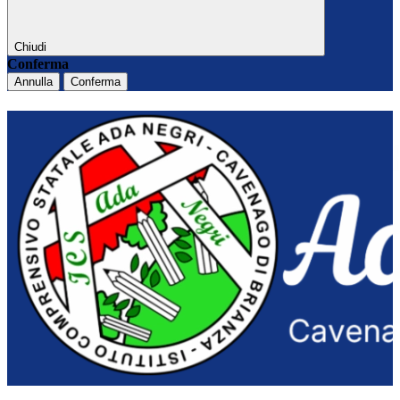
Chiudi
Conferma
Annulla
Conferma