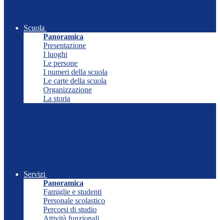
Scuola
Panoramica
Presentazione
I luoghi
Le persone
I numeri della scuola
Le carte della scuola
Organizzazione
La storia
Servizi
Panoramica
Famiglie e studenti
Personale scolastico
Percorsi di studio
Attività funzionali