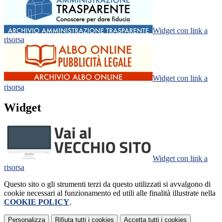
Widget con link a
risorsa
Widget con link a
risorsa
Widget
Widget con link a
risorsa
Questo sito o gli strumenti terzi da questo utilizzati si avvalgono di
cookie necessari al funzionamento ed utili alle finalità illustrate nella
COOKIE POLICY
.
Personalizza
Rifiuta tutti
i cookies
Accetta tutti
i cookies