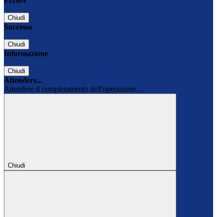
Errore
Chiudi
Successo
Chiudi
Informazione
Chiudi
Attendere...
Attendere il completamento dell'operazione...
Chiudi