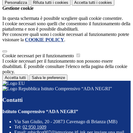
Personalizza
Rifiuta tutti
i cookies
Accetta tutti
i cookies
Gestione cookie
In questa schermata è possibile scegliere quali cookie consentire.
I cookie necessari sono quelli che consentono il funzionamento della
piattaforma e non è possibile disabilitarli.
Per conoscere quali sono i cookie necessari al funzionamento potete
visionare la
COOKIE POLICY
.
Cookie necessari per il funzionamento
I cookie necessari per il funzionamento non possono essere
disabilitati. È possibile consultare l'elenco nella pagina della cookie
policy.
Accetta tutti
Salva le preferenze
Istituto Comprensivo “ADA NEGRI”
Contatti
Istituto Comprensivo “ADA NEGRI”
Via San Giulio, 20 - 20873 Cavenago di Brianza (MB)
Tel:
02 950 1609
Email:
mbic8cq007@istruzione.it
Link per inviare una mail