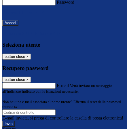
Password
Password dimenticata?
-
Entra con SPID
Entra con CIE
Seleziona utente
button close
×
Recupero password
button close
×
E-mail
Verrà inviato un messaggio
all'indirizzo indicato con le istruzioni necessarie.
Non hai una e-mail associata al nome utente? Effettua il reset della password
tramite la
Login Spaggiari
E-mail inviata, si prega di controllare la casella di posta elettronica!