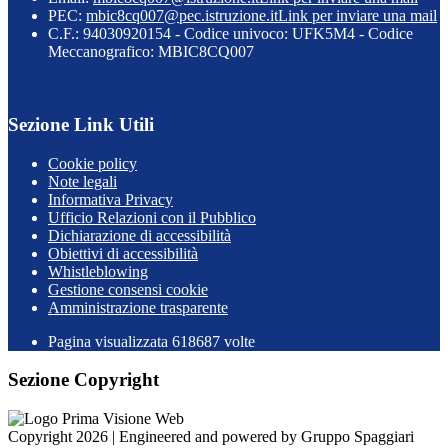
PEC:
mbic8cq007@pec.istruzione.it
Link per inviare una mail
C.F.: 94030920154 - Codice univoco: UFK5M4 - Codice
Meccanografico: MBIC8CQ007
Sezione Link Utili
Cookie policy
Note legali
Informativa Privacy
Ufficio Relazioni con il Pubblico
Dichiarazione di accessibilità
Obiettivi di accessibilità
Whistleblowing
Gestione consensi cookie
Amministrazione trasparente
Pagina visualizzata
618687
volte
Sezione Copyright
Copyright 2026 | Engineered and powered by Gruppo Spaggiari