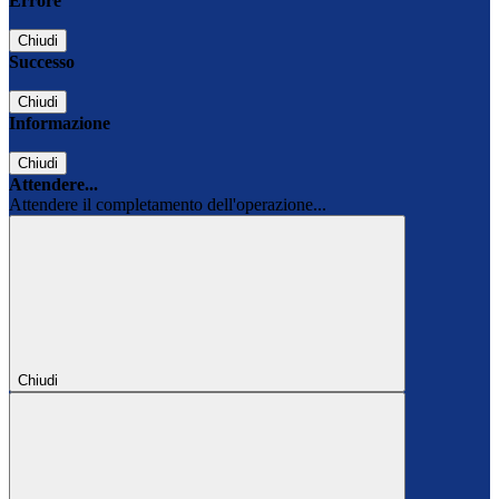
Errore
Chiudi
Successo
Chiudi
Informazione
Chiudi
Attendere...
Attendere il completamento dell'operazione...
Chiudi