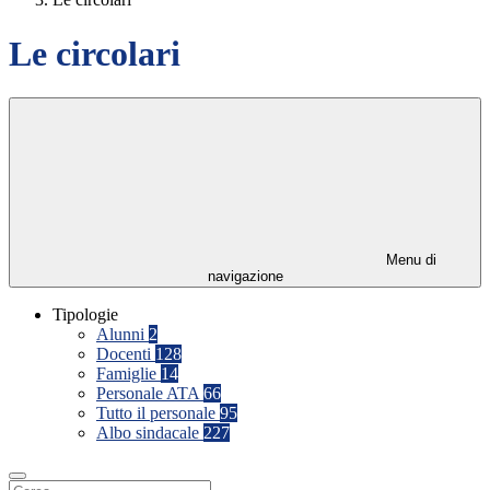
Le circolari
Menu di
navigazione
Tipologie
Alunni
2
Docenti
128
Famiglie
14
Personale ATA
66
Tutto il personale
95
Albo sindacale
227