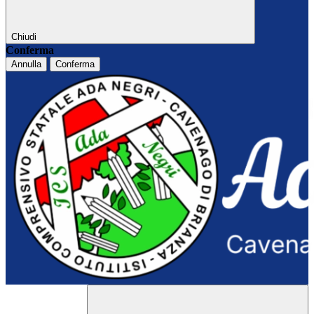
Chiudi
Conferma
Annulla
Conferma