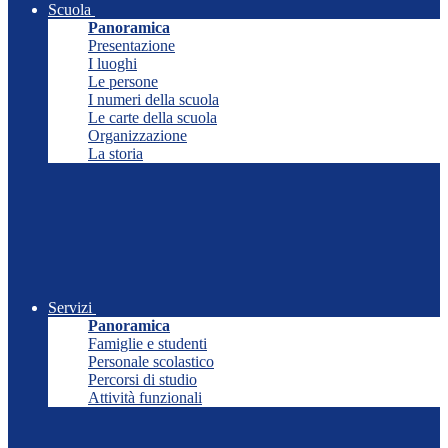
Scuola
Panoramica
Presentazione
I luoghi
Le persone
I numeri della scuola
Le carte della scuola
Organizzazione
La storia
Servizi
Panoramica
Famiglie e studenti
Personale scolastico
Percorsi di studio
Attività funzionali