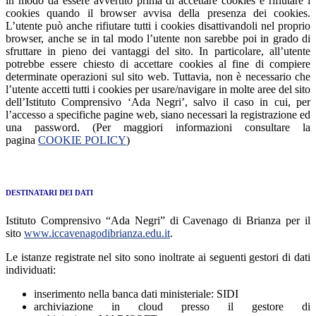
in modo da essere avvertito prima di accettare cookies e rifiutare i
cookies quando il browser avvisa della presenza dei cookies.
L’utente può anche rifiutare tutti i cookies disattivandoli nel proprio
browser, anche se in tal modo l’utente non sarebbe poi in grado di
sfruttare in pieno dei vantaggi del sito. In particolare, all’utente
potrebbe essere chiesto di accettare cookies al fine di compiere
determinate operazioni sul sito web. Tuttavia, non è necessario che
l’utente accetti tutti i cookies per usare/navigare in molte aree del sito
dell’Istituto Comprensivo ‘Ada Negri’, salvo il caso in cui, per
l’accesso a specifiche pagine web, siano necessari la registrazione ed
una password. (Per maggiori informazioni consultare la
pagina
COOKIE POLICY
)
DESTINATARI DEI DATI
Istituto Comprensivo “Ada Negri” di Cavenago di Brianza per il
sito
www.iccavenagodibrianza.edu.it
.
Le istanze registrate nel sito sono inoltrate ai seguenti gestori di dati
individuati:
inserimento nella banca dati ministeriale: SIDI
archiviazione in cloud presso il gestore di