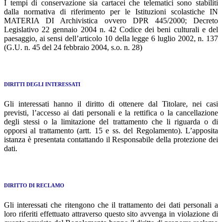
I tempi di conservazione sia cartacei che telematici sono stabiliti
dalla normativa di riferimento per le Istituzioni scolastiche IN
MATERIA DI Archivistica ovvero DPR 445/2000; Decreto
Legislativo 22 gennaio 2004 n. 42 Codice dei beni culturali e del
paesaggio, ai sensi dell’articolo 10 della legge 6 luglio 2002, n. 137
(G.U. n. 45 del 24 febbraio 2004, s.o. n. 28)
DIRITTI DEGLI INTERESSATI
Gli interessati hanno il diritto di ottenere dal Titolare, nei casi
previsti, l’accesso ai dati personali e la rettifica o la cancellazione
degli stessi o la limitazione del trattamento che li riguarda o di
opporsi al trattamento (artt. 15 e ss. del Regolamento). L’apposita
istanza è presentata contattando il Responsabile della protezione dei
dati.
DIRITTO DI RECLAMO
Gli interessati che ritengono che il trattamento dei dati personali a
loro riferiti effettuato attraverso questo sito avvenga in violazione di