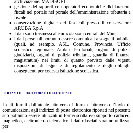
archiviazione: MADISOFT
gestione dei rapporti con operatori economici e dichiarazioni
fiscali nel portale nel portale dell’amministrazione tributaria e
fiscale
conservazione digitale dei fascicoli presso il conservatore
ARUBA S.p.A.
I dati sono trasmessi alle articolazioni centrali del Miur
i dati personali potranno essere comunicati a soggetti pubblici
(quali, ad esempio, ASL, Comune, Provincia, Ufficio
scolastico regionale, Ambiti Territoriali, organi di polizia
giudiziaria, organi di polizia tributaria, guardia di finanza,
magistratura) nei limiti di quanto previsto dalle vigenti
disposizioni di legge e di regolamento e degli obblighi
conseguenti per codesta istituzione scolastica.
UTILIZZO DEI DATI FORNITI DALL’UTENTE
I dati forniti dall’utente attraverso i form e attraverso l’invio di
comunicazioni agli indirizzi di posta elettronica riportati nel presente
sito potranno essere utilizzati in forma scritta e/o supporto cartaceo,
magnetico, elettronico o telematico. I dati rilasciati saranno utilizzati
per: