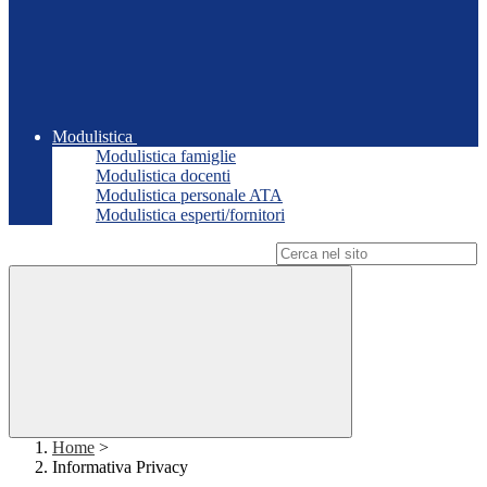
Modulistica
Modulistica famiglie
Modulistica docenti
Modulistica personale ATA
Modulistica esperti/fornitori
Campo di ricerca per le pagine del sito
Home
>
Informativa Privacy