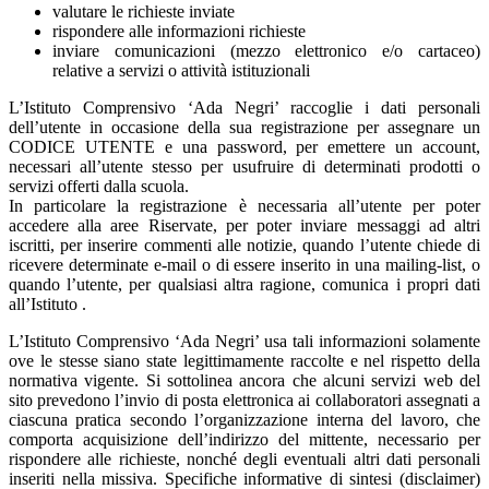
valutare le richieste inviate
rispondere alle informazioni richieste
inviare comunicazioni (mezzo elettronico e/o cartaceo)
relative a servizi o attività istituzionali
L’Istituto Comprensivo ‘Ada Negri’ raccoglie i dati personali
dell’utente in occasione della sua registrazione per assegnare un
CODICE UTENTE e una password, per emettere un account,
necessari all’utente stesso per usufruire di determinati prodotti o
servizi offerti dalla scuola.
In particolare la registrazione è necessaria all’utente per poter
accedere alla aree Riservate, per poter inviare messaggi ad altri
iscritti, per inserire commenti alle notizie, quando l’utente chiede di
ricevere determinate e-mail o di essere inserito in una mailing-list, o
quando l’utente, per qualsiasi altra ragione, comunica i propri dati
all’Istituto .
L’Istituto Comprensivo ‘Ada Negri’ usa tali informazioni solamente
ove le stesse siano state legittimamente raccolte e nel rispetto della
normativa vigente. Si sottolinea ancora che alcuni servizi web del
sito prevedono l’invio di posta elettronica ai collaboratori assegnati a
ciascuna pratica secondo l’organizzazione interna del lavoro, che
comporta acquisizione dell’indirizzo del mittente, necessario per
rispondere alle richieste, nonché degli eventuali altri dati personali
inseriti nella missiva. Specifiche informative di sintesi (disclaimer)