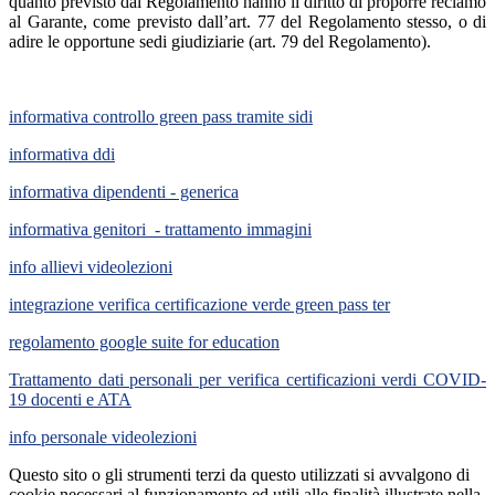
quanto previsto dal Regolamento hanno il diritto di proporre reclamo
al Garante, come previsto dall’art. 77 del Regolamento stesso, o di
adire le opportune sedi giudiziarie (art. 79 del Regolamento).
informativa controllo green pass tramite sidi
informativa ddi
informativa dipendenti - generica
informativa genitori - trattamento immagini
info allievi videolezioni
integrazione verifica certificazione verde green pass ter
regolamento google suite for education
Trattamento dati personali per verifica certificazioni verdi COVID-
19 docenti e ATA
info personale videolezioni
Questo sito o gli strumenti terzi da questo utilizzati si avvalgono di
cookie necessari al funzionamento ed utili alle finalità illustrate nella