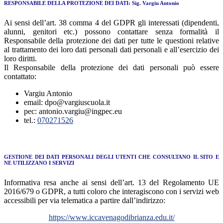
RESPONSABILE DELLA PROTEZIONE DEI DATI: Sig. Vargiu Antonio
Ai sensi dell’art. 38 comma 4 del GDPR gli interessati (dipendenti,
alunni, genitori etc.) possono contattare senza formalità il
Responsabile della protezione dei dati per tutte le questioni relative
al trattamento dei loro dati personali dati personali e all’esercizio dei
loro diritti.
Il Responsabile della protezione dei dati personali può essere
contattato:
Vargiu Antonio
email: dpo@vargiuscuola.it
pec: antonio.vargiu@ingpec.eu
tel.:
070271526
GESTIONE DEI DATI PERSONALI DEGLI UTENTI CHE CONSULTANO IL SITO E
NE UTILIZZANO I SERVIZI
Informativa resa anche ai sensi dell’art. 13 del Regolamento UE
2016/679 o GDPR, a tutti coloro che interagiscono con i servizi web
accessibili per via telematica a partire dall’indirizzo:
https://www.iccavenagodibrianza.edu.it/