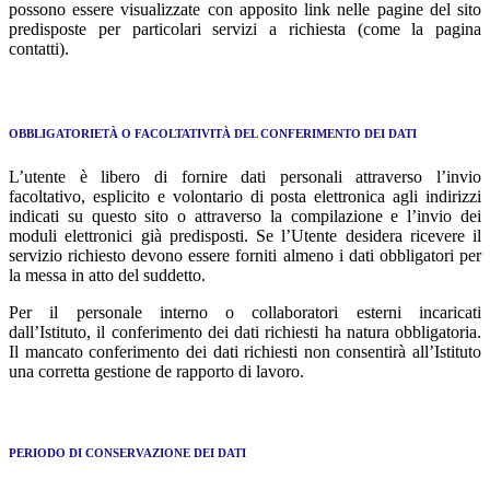
possono essere visualizzate con apposito link nelle pagine del sito
predisposte per particolari servizi a richiesta (come la pagina
contatti).
OBBLIGATORIETÀ O FACOLTATIVITÀ DEL CONFERIMENTO DEI DATI
L’utente è libero di fornire dati personali attraverso l’invio
facoltativo, esplicito e volontario di posta elettronica agli indirizzi
indicati su questo sito o attraverso la compilazione e l’invio dei
moduli elettronici già predisposti. Se l’Utente desidera ricevere il
servizio richiesto devono essere forniti almeno i dati obbligatori per
la messa in atto del suddetto.
Per il personale interno o collaboratori esterni incaricati
dall’Istituto, il conferimento dei dati richiesti ha natura obbligatoria.
Il mancato conferimento dei dati richiesti non consentirà all’Istituto
una corretta gestione de rapporto di lavoro.
PERIODO DI CONSERVAZIONE DEI DATI