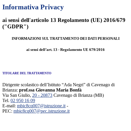
Informativa Privacy
ai sensi dell'articolo 13 Regolamento (UE) 2016/679
("GDPR")
INFORMAZIONI SUL TRATTAMENTO DEI DATI PERSONALI
ai sensi dell’art. 13 - Regolamento UE 679/2016
TITOLARE DEL TRATTAMENTO
Dirigente scolastico dell’Istituto “Ada Negri” di Cavenago di
Brianza:
prof.ssa Giovanna Maria Bonfà
Via San Giulio,
20 - 20873
Cavenago di Brianza (MB)
Tel.
02 950 16 09
E-mail:
mbic8cq007@istruzione.it
-
PEC:
mbic8cq007@pec.istruzione.it