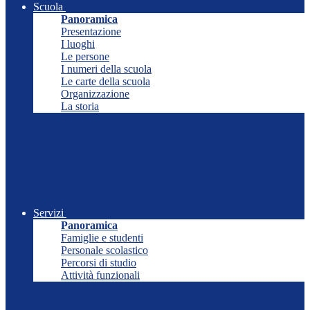
Scuola
Panoramica
Presentazione
I luoghi
Le persone
I numeri della scuola
Le carte della scuola
Organizzazione
La storia
Servizi
Panoramica
Famiglie e studenti
Personale scolastico
Percorsi di studio
Attività funzionali