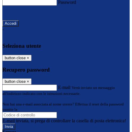
Password
Password dimenticata?
-
Entra con SPID
Entra con CIE
Seleziona utente
button close
×
Recupero password
button close
×
E-mail
Verrà inviato un messaggio
all'indirizzo indicato con le istruzioni necessarie.
Non hai una e-mail associata al nome utente? Effettua il reset della password
tramite la
Login Spaggiari
E-mail inviata, si prega di controllare la casella di posta elettronica!