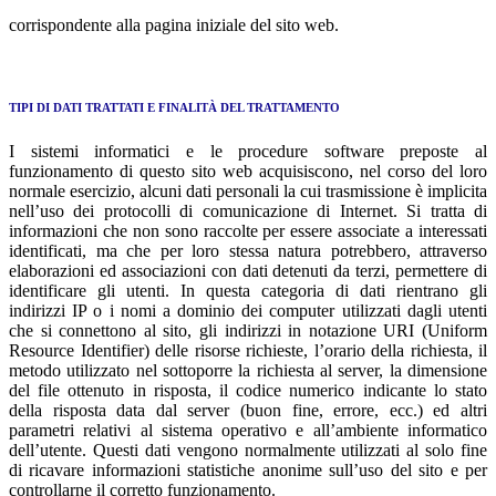
corrispondente alla pagina iniziale del sito web.
TIPI DI DATI TRATTATI E FINALITÀ DEL TRATTAMENTO
I sistemi informatici e le procedure software preposte al
funzionamento di questo sito web acquisiscono, nel corso del loro
normale esercizio, alcuni dati personali la cui trasmissione è implicita
nell’uso dei protocolli di comunicazione di Internet. Si tratta di
informazioni che non sono raccolte per essere associate a interessati
identificati, ma che per loro stessa natura potrebbero, attraverso
elaborazioni ed associazioni con dati detenuti da terzi, permettere di
identificare gli utenti. In questa categoria di dati rientrano gli
indirizzi IP o i nomi a dominio dei computer utilizzati dagli utenti
che si connettono al sito, gli indirizzi in notazione URI (Uniform
Resource Identifier) delle risorse richieste, l’orario della richiesta, il
metodo utilizzato nel sottoporre la richiesta al server, la dimensione
del file ottenuto in risposta, il codice numerico indicante lo stato
della risposta data dal server (buon fine, errore, ecc.) ed altri
parametri relativi al sistema operativo e all’ambiente informatico
dell’utente. Questi dati vengono normalmente utilizzati al solo fine
di ricavare informazioni statistiche anonime sull’uso del sito e per
controllarne il corretto funzionamento.