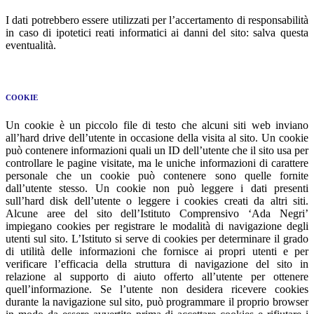
I dati potrebbero essere utilizzati per l’accertamento di responsabilità
in caso di ipotetici reati informatici ai danni del sito: salva questa
eventualità.
COOKIE
Un cookie è un piccolo file di testo che alcuni siti web inviano
all’hard drive dell’utente in occasione della visita al sito. Un cookie
può contenere informazioni quali un ID dell’utente che il sito usa per
controllare le pagine visitate, ma le uniche informazioni di carattere
personale che un cookie può contenere sono quelle fornite
dall’utente stesso. Un cookie non può leggere i dati presenti
sull’hard disk dell’utente o leggere i cookies creati da altri siti.
Alcune aree del sito dell’Istituto Comprensivo ‘Ada Negri’
impiegano cookies per registrare le modalità di navigazione degli
utenti sul sito. L’Istituto si serve di cookies per determinare il grado
di utilità delle informazioni che fornisce ai propri utenti e per
verificare l’efficacia della struttura di navigazione del sito in
relazione al supporto di aiuto offerto all’utente per ottenere
quell’informazione. Se l’utente non desidera ricevere cookies
durante la navigazione sul sito, può programmare il proprio browser