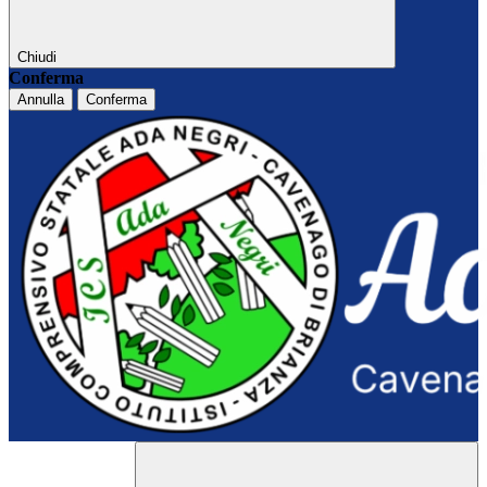
Chiudi
Conferma
Annulla
Conferma