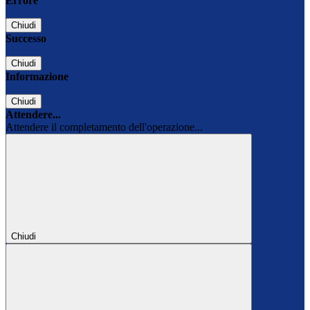
Errore
Chiudi
Successo
Chiudi
Informazione
Chiudi
Attendere...
Attendere il completamento dell'operazione...
Chiudi