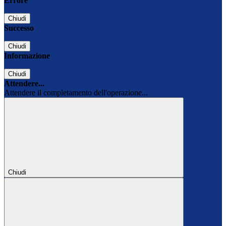
Errore
Chiudi
Successo
Chiudi
Informazione
Chiudi
Attendere...
Attendere il completamento dell'operazione...
Chiudi