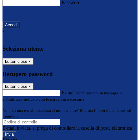
Password
Password dimenticata?
-
Entra con SPID
Entra con CIE
Seleziona utente
button close
×
Recupero password
button close
×
E-mail
Verrà inviato un messaggio
all'indirizzo indicato con le istruzioni necessarie.
Non hai una e-mail associata al nome utente? Effettua il reset della password
tramite la
Login Spaggiari
E-mail inviata, si prega di controllare la casella di posta elettronica!