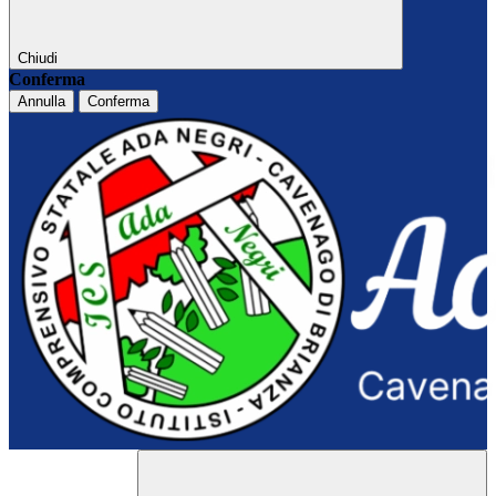
Chiudi
Conferma
Annulla
Conferma