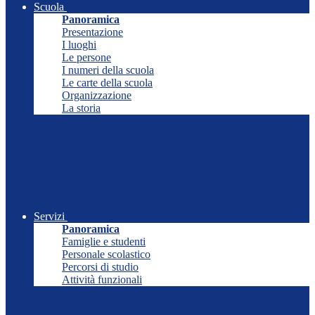
Scuola
Panoramica
Presentazione
I luoghi
Le persone
I numeri della scuola
Le carte della scuola
Organizzazione
La storia
Servizi
Panoramica
Famiglie e studenti
Personale scolastico
Percorsi di studio
Attività funzionali