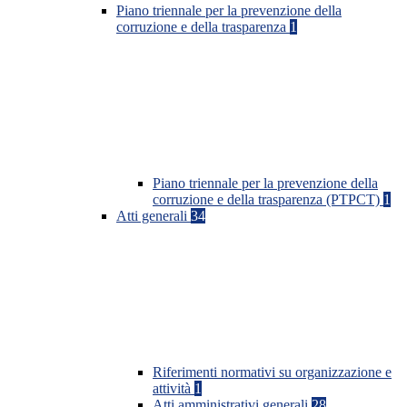
Piano triennale per la prevenzione della
corruzione e della trasparenza
1
Piano triennale per la prevenzione della
corruzione e della trasparenza (PTPCT)
1
Atti generali
34
Riferimenti normativi su organizzazione e
attività
1
Atti amministrativi generali
28