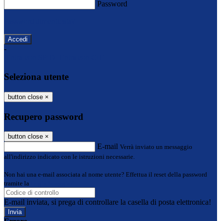
Password
Password dimenticata?
-
Entra con SPID
Entra con CIE
Seleziona utente
button close
×
Recupero password
button close
×
E-mail
Verrà inviato un messaggio
all'indirizzo indicato con le istruzioni necessarie.
Non hai una e-mail associata al nome utente? Effettua il reset della password
tramite la
Login Spaggiari
E-mail inviata, si prega di controllare la casella di posta elettronica!