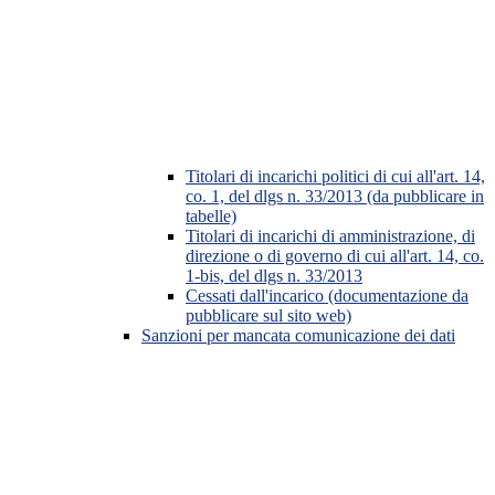
Titolari di incarichi politici di cui all'art. 14,
co. 1, del dlgs n. 33/2013 (da pubblicare in
tabelle)
Titolari di incarichi di amministrazione, di
direzione o di governo di cui all'art. 14, co.
1-bis, del dlgs n. 33/2013
Cessati dall'incarico (documentazione da
pubblicare sul sito web)
Sanzioni per mancata comunicazione dei dati