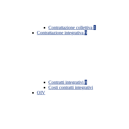
Contrattazione collettiva
1
Contrattazione integrativa
9
Contratti integrativi
8
Costi contratti integrativi
OIV