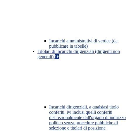
Incarichi amministrativi di vertice (da
pubblicare in tabelle)
Titolari di incarichi dirigenziali (dirigenti non
generali)
16
Incarichi dirigenziali, a qualsiasi titolo
conferiti, ivi inclusi quelli conferiti
discrezionalmente dall'organo di indirizzo
politico senza procedure pubbliche di
selezione e titolari di posizione