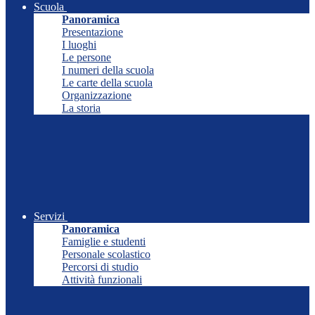
Scuola
Panoramica
Presentazione
I luoghi
Le persone
I numeri della scuola
Le carte della scuola
Organizzazione
La storia
Servizi
Panoramica
Famiglie e studenti
Personale scolastico
Percorsi di studio
Attività funzionali