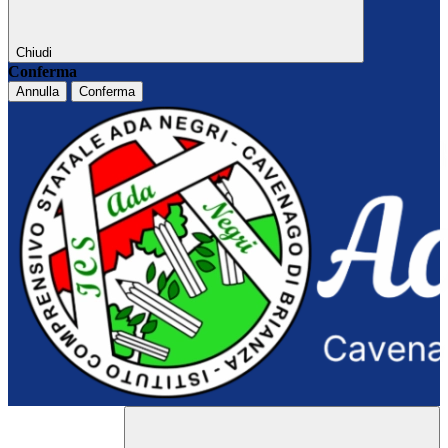
Chiudi
Conferma
Annulla
Conferma