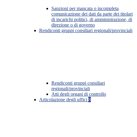
Sanzioni per mancata o incompleta
comunicazione dei dati da parte dei titolari
di incarichi politici, di amministrazione, di
direzione o di governo
Rendiconti gruppi consiliari regionali/provinciali
Rendiconti gruppi consiliari
regionali/provinciali
Atti degli organi di controllo
Articolazione degli uffici
8