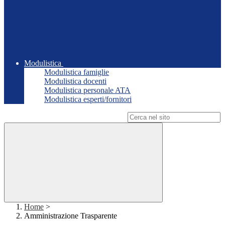
Modulistica
Modulistica famiglie
Modulistica docenti
Modulistica personale ATA
Modulistica esperti/fornitori
Campo di ricerca per le pagine del sito
Home
>
Amministrazione Trasparente