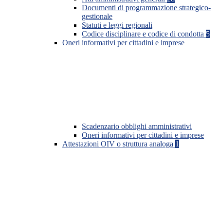
Documenti di programmazione strategico-
gestionale
Statuti e leggi regionali
Codice disciplinare e codice di condotta
5
Oneri informativi per cittadini e imprese
Scadenzario obblighi amministrativi
Oneri informativi per cittadini e imprese
Attestazioni OIV o struttura analoga
1