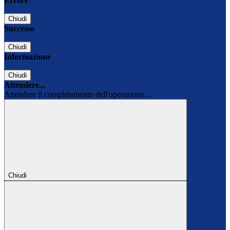
Errore
Chiudi
Successo
Chiudi
Informazione
Chiudi
Attendere...
Attendere il completamento dell'operazione...
Chiudi