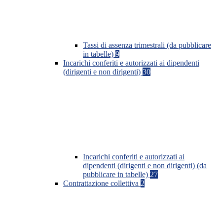
Tassi di assenza trimestrali (da pubblicare
in tabelle)
9
Incarichi conferiti e autorizzati ai dipendenti
(dirigenti e non dirigenti)
30
Incarichi conferiti e autorizzati ai
dipendenti (dirigenti e non dirigenti) (da
pubblicare in tabelle)
27
Contrattazione collettiva
2