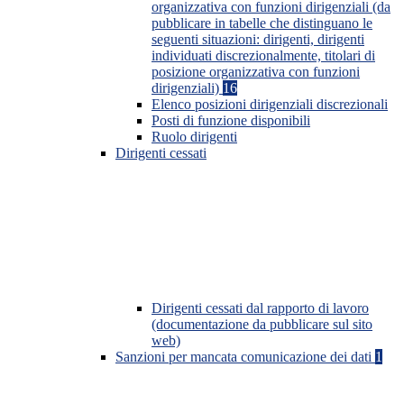
organizzativa con funzioni dirigenziali (da
pubblicare in tabelle che distinguano le
seguenti situazioni: dirigenti, dirigenti
individuati discrezionalmente, titolari di
posizione organizzativa con funzioni
dirigenziali)
16
Elenco posizioni dirigenziali discrezionali
Posti di funzione disponibili
Ruolo dirigenti
Dirigenti cessati
Dirigenti cessati dal rapporto di lavoro
(documentazione da pubblicare sul sito
web)
Sanzioni per mancata comunicazione dei dati
1