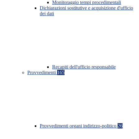
Monitoraggio tempi procedimentali
Dichiarazioni sostitutive e acquisizione d'ufficio
dei dati
Recapiti dell'ufficio responsabile
Provvedimenti
165
Provvedimenti organi indirizzo-politico
26