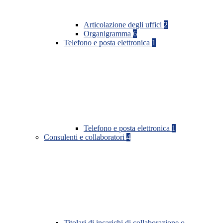
Articolazione degli uffici
2
Organigramma
6
Telefono e posta elettronica
1
Telefono e posta elettronica
1
Consulenti e collaboratori
4
Titolari di incarichi di collaborazione o