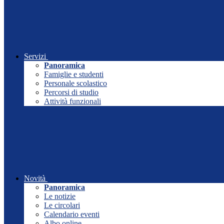
Servizi
Panoramica
Famiglie e studenti
Personale scolastico
Percorsi di studio
Attività funzionali
Novità
Panoramica
Le notizie
Le circolari
Calendario eventi
Albo online