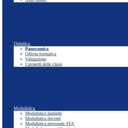
Didattica
Panoramica
Offerta formativa
Valutazione
I progetti delle classi
Modulistica
Modulistica famiglie
Modulistica docenti
Modulistica personale ATA