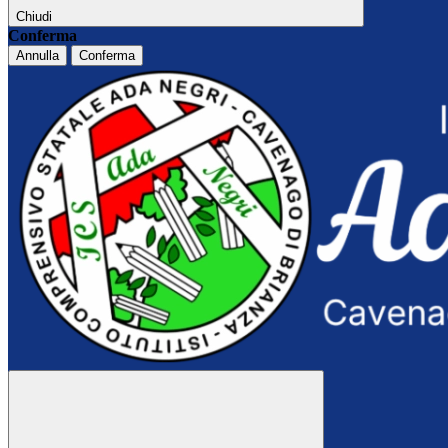
Chiudi
Conferma
Annulla
Conferma