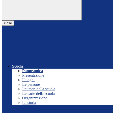
close
Scuola
Panoramica
Presentazione
I luoghi
Le persone
I numeri della scuola
Le carte della scuola
Organizzazione
La storia