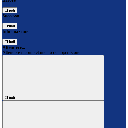
Errore
Chiudi
Successo
Chiudi
Informazione
Chiudi
Attendere...
Attendere il completamento dell'operazione...
Chiudi