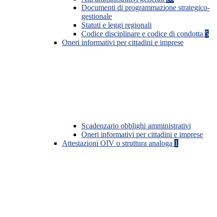
Documenti di programmazione strategico-
gestionale
Statuti e leggi regionali
Codice disciplinare e codice di condotta
5
Oneri informativi per cittadini e imprese
Scadenzario obblighi amministrativi
Oneri informativi per cittadini e imprese
Attestazioni OIV o struttura analoga
1