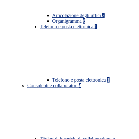
Articolazione degli uffici
2
Organigramma
6
Telefono e posta elettronica
1
Telefono e posta elettronica
1
Consulenti e collaboratori
4
Titolari di incarichi di collaborazione o