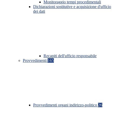
Monitoraggio tempi procedimentali
Dichiarazioni sostitutive e acquisizione d'ufficio
dei dati
Recapiti dell'ufficio responsabile
Provvedimenti
165
Provvedimenti organi indirizzo-politico
26