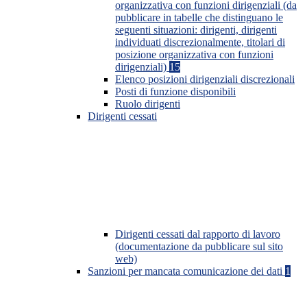
organizzativa con funzioni dirigenziali (da
pubblicare in tabelle che distinguano le
seguenti situazioni: dirigenti, dirigenti
individuati discrezionalmente, titolari di
posizione organizzativa con funzioni
dirigenziali)
15
Elenco posizioni dirigenziali discrezionali
Posti di funzione disponibili
Ruolo dirigenti
Dirigenti cessati
Dirigenti cessati dal rapporto di lavoro
(documentazione da pubblicare sul sito
web)
Sanzioni per mancata comunicazione dei dati
1