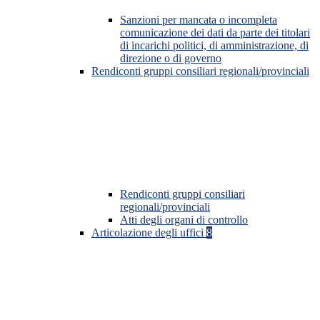
Sanzioni per mancata o incompleta
comunicazione dei dati da parte dei titolari
di incarichi politici, di amministrazione, di
direzione o di governo
Rendiconti gruppi consiliari regionali/provinciali
Rendiconti gruppi consiliari
regionali/provinciali
Atti degli organi di controllo
Articolazione degli uffici
8