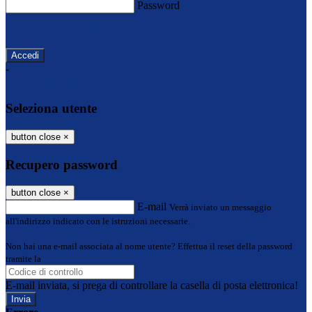
Password
Password dimenticata?
-
Entra con SPID
Entra con CIE
Seleziona utente
button close
×
Recupero password
button close
×
E-mail
Verrà inviato un messaggio
all'indirizzo indicato con le istruzioni necessarie.
Non hai una e-mail associata al nome utente? Effettua il reset della password
tramite la
Login Spaggiari
E-mail inviata, si prega di controllare la casella di posta elettronica!