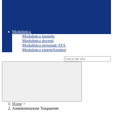
Modulistica
Modulistica famiglie
Modulistica docenti
Modulistica personale ATA
Modulistica esperti/fornitori
Campo di ricerca per le pagine del sito
Home
>
Amministrazione Trasparente