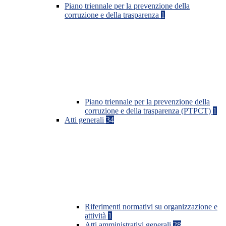
Piano triennale per la prevenzione della
corruzione e della trasparenza
1
Piano triennale per la prevenzione della
corruzione e della trasparenza (PTPCT)
1
Atti generali
34
Riferimenti normativi su organizzazione e
attività
1
Atti amministrativi generali
28