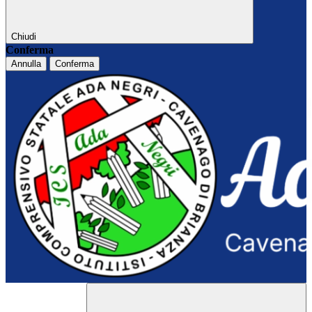
Chiudi
Conferma
Annulla
Conferma