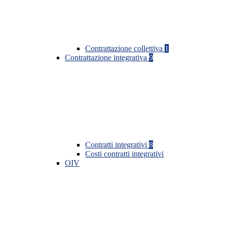
Contrattazione collettiva
1
Contrattazione integrativa
9
Contratti integrativi
8
Costi contratti integrativi
OIV