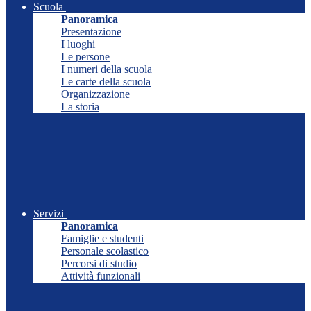
Scuola
Panoramica
Presentazione
I luoghi
Le persone
I numeri della scuola
Le carte della scuola
Organizzazione
La storia
Servizi
Panoramica
Famiglie e studenti
Personale scolastico
Percorsi di studio
Attività funzionali