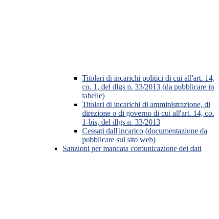
Titolari di incarichi politici di cui all'art. 14,
co. 1, del dlgs n. 33/2013 (da pubblicare in
tabelle)
Titolari di incarichi di amministrazione, di
direzione o di governo di cui all'art. 14, co.
1-bis, del dlgs n. 33/2013
Cessati dall'incarico (documentazione da
pubblicare sul sito web)
Sanzioni per mancata comunicazione dei dati