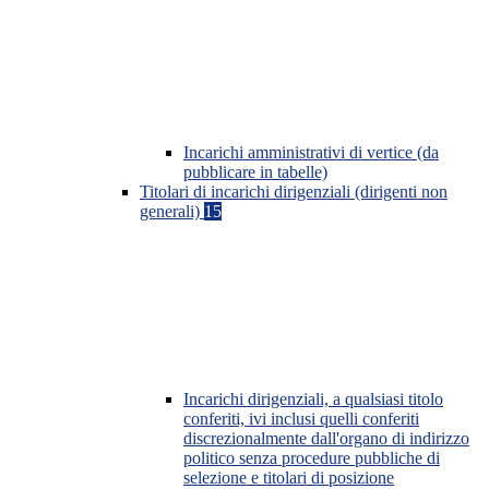
Incarichi amministrativi di vertice (da
pubblicare in tabelle)
Titolari di incarichi dirigenziali (dirigenti non
generali)
15
Incarichi dirigenziali, a qualsiasi titolo
conferiti, ivi inclusi quelli conferiti
discrezionalmente dall'organo di indirizzo
politico senza procedure pubbliche di
selezione e titolari di posizione