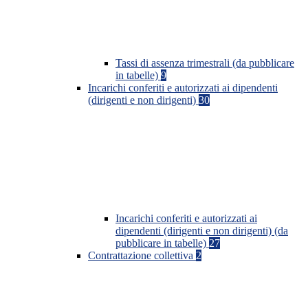
Tassi di assenza trimestrali (da pubblicare
in tabelle)
9
Incarichi conferiti e autorizzati ai dipendenti
(dirigenti e non dirigenti)
30
Incarichi conferiti e autorizzati ai
dipendenti (dirigenti e non dirigenti) (da
pubblicare in tabelle)
27
Contrattazione collettiva
2