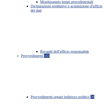
Monitoraggio tempi procedimentali
Dichiarazioni sostitutive e acquisizione d'ufficio
dei dati
Recapiti dell'ufficio responsabile
Provvedimenti
163
Provvedimenti organi indirizzo-politico
26