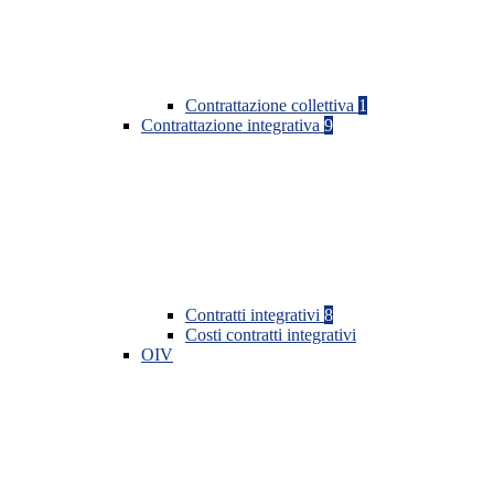
Contrattazione collettiva
1
Contrattazione integrativa
9
Contratti integrativi
8
Costi contratti integrativi
OIV