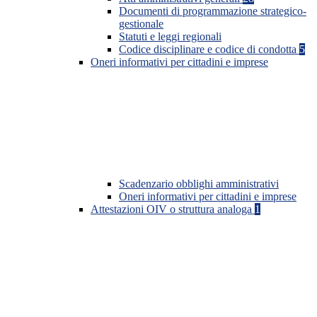
Documenti di programmazione strategico-
gestionale
Statuti e leggi regionali
Codice disciplinare e codice di condotta
5
Oneri informativi per cittadini e imprese
Scadenzario obblighi amministrativi
Oneri informativi per cittadini e imprese
Attestazioni OIV o struttura analoga
1