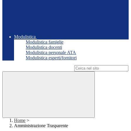
Modulistica
Modulistica famiglie
Modulistica docenti
Modulistica personale ATA
Modulistica esperti/fornitori
Campo di ricerca per le pagine del sito
Home
>
Amministrazione Trasparente