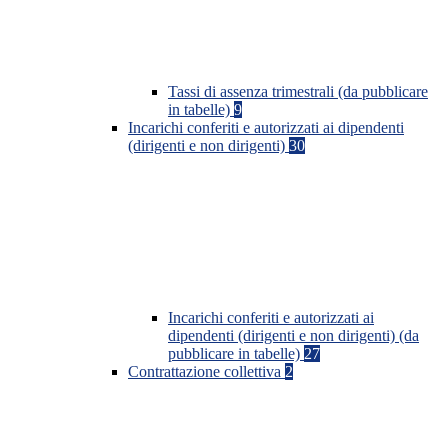
Tassi di assenza trimestrali (da pubblicare
in tabelle)
9
Incarichi conferiti e autorizzati ai dipendenti
(dirigenti e non dirigenti)
30
Incarichi conferiti e autorizzati ai
dipendenti (dirigenti e non dirigenti) (da
pubblicare in tabelle)
27
Contrattazione collettiva
2