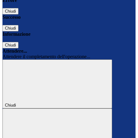
Errore
Chiudi
Successo
Chiudi
Informazione
Chiudi
Attendere...
Attendere il completamento dell'operazione...
Chiudi