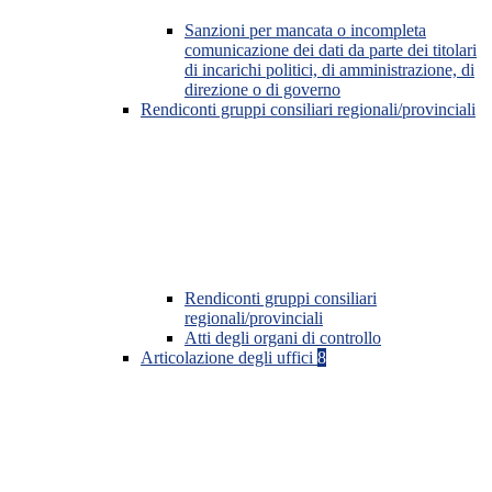
Sanzioni per mancata o incompleta
comunicazione dei dati da parte dei titolari
di incarichi politici, di amministrazione, di
direzione o di governo
Rendiconti gruppi consiliari regionali/provinciali
Rendiconti gruppi consiliari
regionali/provinciali
Atti degli organi di controllo
Articolazione degli uffici
8