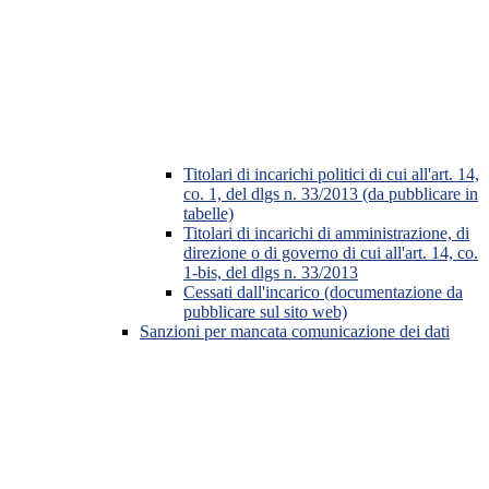
Titolari di incarichi politici di cui all'art. 14,
co. 1, del dlgs n. 33/2013 (da pubblicare in
tabelle)
Titolari di incarichi di amministrazione, di
direzione o di governo di cui all'art. 14, co.
1-bis, del dlgs n. 33/2013
Cessati dall'incarico (documentazione da
pubblicare sul sito web)
Sanzioni per mancata comunicazione dei dati