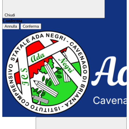
Chiudi
Conferma
Annulla
Conferma