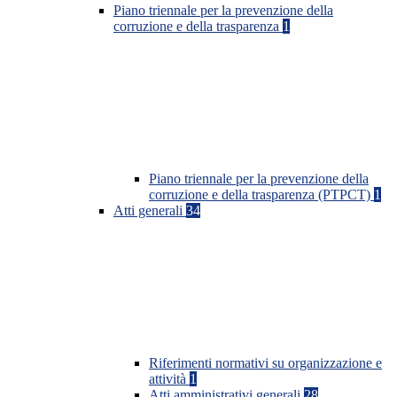
Piano triennale per la prevenzione della
corruzione e della trasparenza
1
Piano triennale per la prevenzione della
corruzione e della trasparenza (PTPCT)
1
Atti generali
34
Riferimenti normativi su organizzazione e
attività
1
Atti amministrativi generali
28