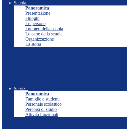
Scuola
Panoramica
Presentazione
I luoghi
Le persone
I numeri della scuola
Le carte della scuola
Organizzazione
La storia
Servizi
Panoramica
Famiglie e studenti
Personale scolastico
Percorsi di studio
Attività funzionali