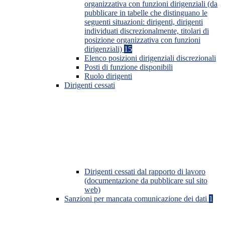
organizzativa con funzioni dirigenziali (da
pubblicare in tabelle che distinguano le
seguenti situazioni: dirigenti, dirigenti
individuati discrezionalmente, titolari di
posizione organizzativa con funzioni
dirigenziali)
15
Elenco posizioni dirigenziali discrezionali
Posti di funzione disponibili
Ruolo dirigenti
Dirigenti cessati
Dirigenti cessati dal rapporto di lavoro
(documentazione da pubblicare sul sito
web)
Sanzioni per mancata comunicazione dei dati
1