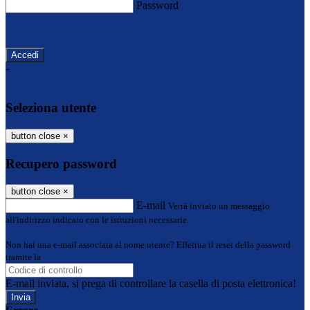
Password
Password dimenticata?
-
Entra con SPID
Entra con CIE
Seleziona utente
button close
×
Recupero password
button close
×
E-mail
Verrà inviato un messaggio
all'indirizzo indicato con le istruzioni necessarie.
Non hai una e-mail associata al nome utente? Effettua il reset della password
tramite la
Login Spaggiari
E-mail inviata, si prega di controllare la casella di posta elettronica!