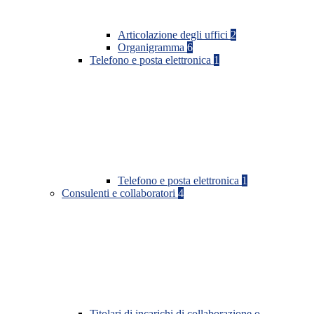
Articolazione degli uffici
2
Organigramma
6
Telefono e posta elettronica
1
Telefono e posta elettronica
1
Consulenti e collaboratori
4
Titolari di incarichi di collaborazione o