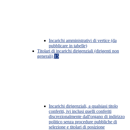
Incarichi amministrativi di vertice (da
pubblicare in tabelle)
Titolari di incarichi dirigenziali (dirigenti non
generali)
15
Incarichi dirigenziali, a qualsiasi titolo
conferiti, ivi inclusi quelli conferiti
discrezionalmente dall'organo di indirizzo
politico senza procedure pubbliche di
selezione e titolari di posizione