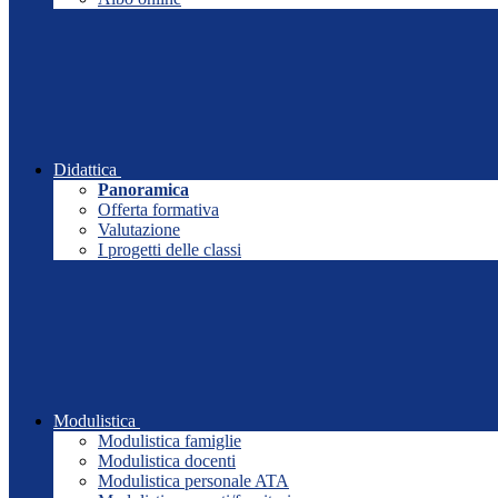
Didattica
Panoramica
Offerta formativa
Valutazione
I progetti delle classi
Modulistica
Modulistica famiglie
Modulistica docenti
Modulistica personale ATA