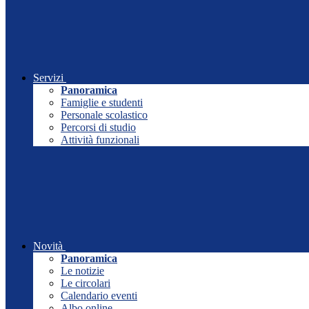
Servizi
Panoramica
Famiglie e studenti
Personale scolastico
Percorsi di studio
Attività funzionali
Novità
Panoramica
Le notizie
Le circolari
Calendario eventi
Albo online