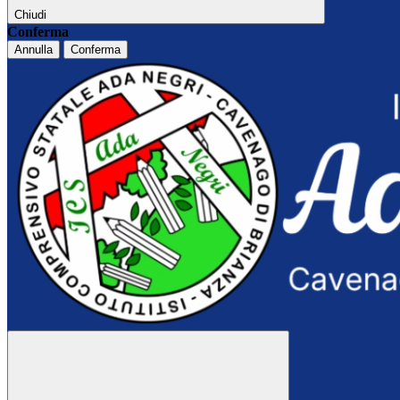
Chiudi
Conferma
Annulla
Conferma