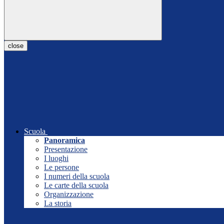
close
Scuola
Panoramica
Presentazione
I luoghi
Le persone
I numeri della scuola
Le carte della scuola
Organizzazione
La storia