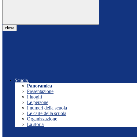
close
Scuola
Panoramica
Presentazione
I luoghi
Le persone
I numeri della scuola
Le carte della scuola
Organizzazione
La storia