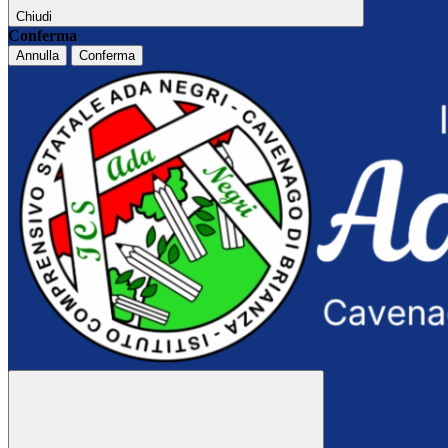
Chiudi
Conferma
Annulla
Conferma