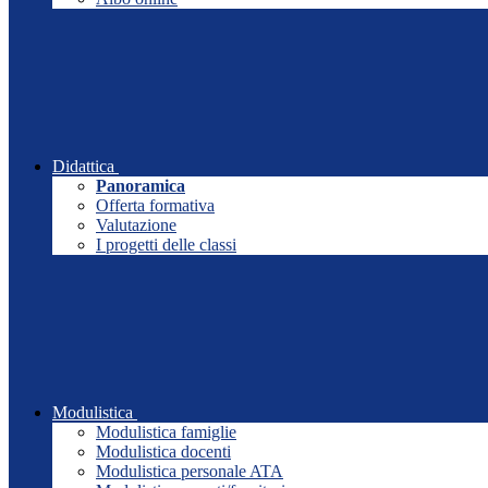
Didattica
Panoramica
Offerta formativa
Valutazione
I progetti delle classi
Modulistica
Modulistica famiglie
Modulistica docenti
Modulistica personale ATA