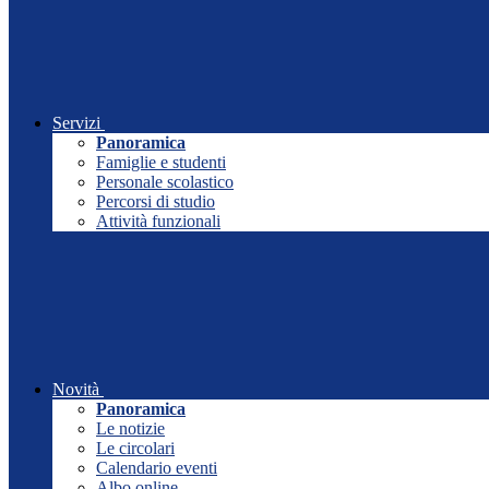
Servizi
Panoramica
Famiglie e studenti
Personale scolastico
Percorsi di studio
Attività funzionali
Novità
Panoramica
Le notizie
Le circolari
Calendario eventi
Albo online