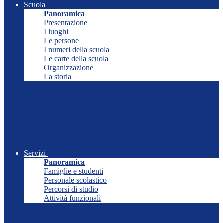
Scuola
Panoramica
Presentazione
I luoghi
Le persone
I numeri della scuola
Le carte della scuola
Organizzazione
La storia
Servizi
Panoramica
Famiglie e studenti
Personale scolastico
Percorsi di studio
Attività funzionali