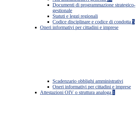
Documenti di programmazione strategico-
gestionale
Statuti e leggi regionali
Codice disciplinare e codice di condotta
5
Oneri informativi per cittadini e imprese
Scadenzario obblighi amministrativi
Oneri informativi per cittadini e imprese
Attestazioni OIV o struttura analoga
1