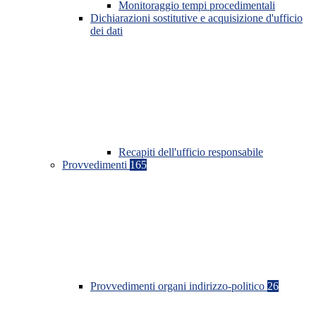
Monitoraggio tempi procedimentali
Dichiarazioni sostitutive e acquisizione d'ufficio
dei dati
Recapiti dell'ufficio responsabile
Provvedimenti
165
Provvedimenti organi indirizzo-politico
26