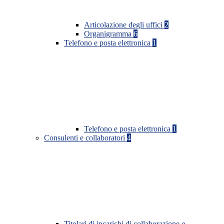
Articolazione degli uffici
2
Organigramma
6
Telefono e posta elettronica
1
Telefono e posta elettronica
1
Consulenti e collaboratori
4
Titolari di incarichi di collaborazione o