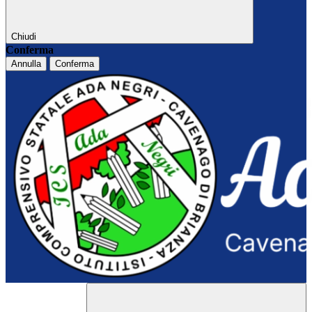
Chiudi
Conferma
Annulla
Conferma