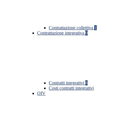
Contrattazione collettiva
1
Contrattazione integrativa
9
Contratti integrativi
8
Costi contratti integrativi
OIV