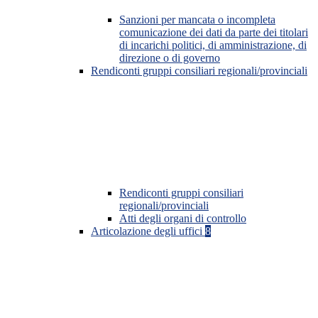
Sanzioni per mancata o incompleta
comunicazione dei dati da parte dei titolari
di incarichi politici, di amministrazione, di
direzione o di governo
Rendiconti gruppi consiliari regionali/provinciali
Rendiconti gruppi consiliari
regionali/provinciali
Atti degli organi di controllo
Articolazione degli uffici
8