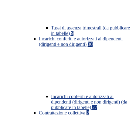
Tassi di assenza trimestrali (da pubblicare
in tabelle)
9
Incarichi conferiti e autorizzati ai dipendenti
(dirigenti e non dirigenti)
30
Incarichi conferiti e autorizzati ai
dipendenti (dirigenti e non dirigenti) (da
pubblicare in tabelle)
27
Contrattazione collettiva
2