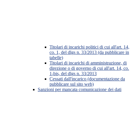
Titolari di incarichi politici di cui all'art. 14,
co. 1, del dlgs n. 33/2013 (da pubblicare in
tabelle)
Titolari di incarichi di amministrazione, di
direzione o di governo di cui all'art. 14, co.
1-bis, del dlgs n. 33/2013
Cessati dall'incarico (documentazione da
pubblicare sul sito web)
Sanzioni per mancata comunicazione dei dati