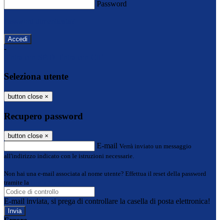
Password
Password dimenticata?
-
Entra con SPID
Entra con CIE
Seleziona utente
button close
×
Recupero password
button close
×
E-mail
Verrà inviato un messaggio
all'indirizzo indicato con le istruzioni necessarie.
Non hai una e-mail associata al nome utente? Effettua il reset della password
tramite la
Login Spaggiari
E-mail inviata, si prega di controllare la casella di posta elettronica!