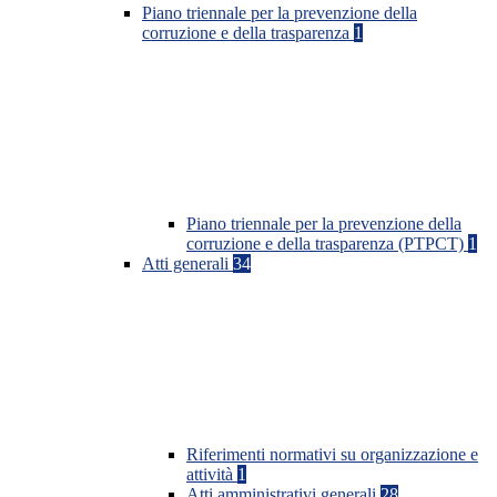
Piano triennale per la prevenzione della
corruzione e della trasparenza
1
Piano triennale per la prevenzione della
corruzione e della trasparenza (PTPCT)
1
Atti generali
34
Riferimenti normativi su organizzazione e
attività
1
Atti amministrativi generali
28