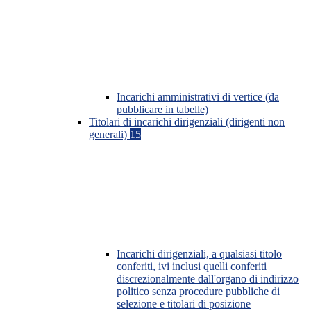
Incarichi amministrativi di vertice (da
pubblicare in tabelle)
Titolari di incarichi dirigenziali (dirigenti non
generali)
15
Incarichi dirigenziali, a qualsiasi titolo
conferiti, ivi inclusi quelli conferiti
discrezionalmente dall'organo di indirizzo
politico senza procedure pubbliche di
selezione e titolari di posizione