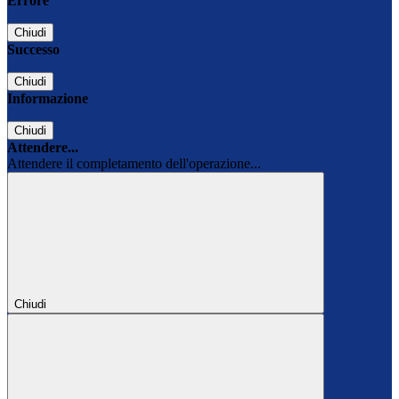
Errore
Chiudi
Successo
Chiudi
Informazione
Chiudi
Attendere...
Attendere il completamento dell'operazione...
Chiudi