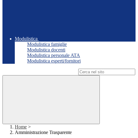
Modulistica
Modulistica famiglie
Modulistica docenti
Modulistica personale ATA
Modulistica esperti/fornitori
Campo di ricerca per le pagine del sito
Home
>
Amministrazione Trasparente