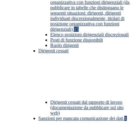
organizzativa con funzioni dirigenziali (da
pubblicare in tabelle che distinguano le
seguenti situazioni: dirigenti, dirigenti
individuati discrezionalmente, titolari di
posizione organizzativa con funzioni
dirigenziali)
15
Elenco posizioni dirigenziali discrezionali
Posti di funzione disponibili
Ruolo dirigenti
Dirigenti cessati
Dirigenti cessati dal rapporto di lavoro
(documentazione da pubblicare sul sito
web)
Sanzioni per mancata comunicazione dei dati
1