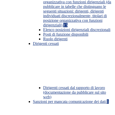
organizzativa con funzioni dirigenziali (da
pubblicare in tabelle che distinguano le
seguenti situazioni: dirigenti, dirigenti
individuati discrezionalmente, titolari di
posizione organizzativa con funzioni
dirigenziali)
15
Elenco posizioni dirigenziali discrezionali
Posti di funzione disponibili
Ruolo dirigenti
Dirigenti cessati
Dirigenti cessati dal rapporto di lavoro
(documentazione da pubblicare sul sito
web)
Sanzioni per mancata comunicazione dei dati
1