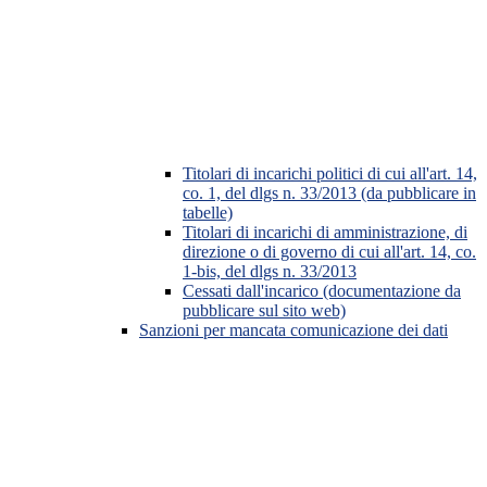
Titolari di incarichi politici di cui all'art. 14,
co. 1, del dlgs n. 33/2013 (da pubblicare in
tabelle)
Titolari di incarichi di amministrazione, di
direzione o di governo di cui all'art. 14, co.
1-bis, del dlgs n. 33/2013
Cessati dall'incarico (documentazione da
pubblicare sul sito web)
Sanzioni per mancata comunicazione dei dati