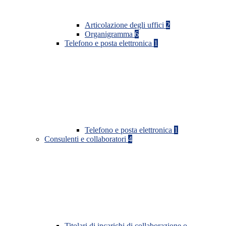
Articolazione degli uffici
2
Organigramma
6
Telefono e posta elettronica
1
Telefono e posta elettronica
1
Consulenti e collaboratori
4
Titolari di incarichi di collaborazione o