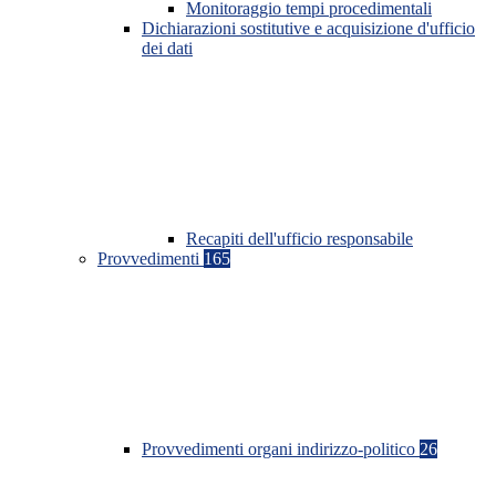
Monitoraggio tempi procedimentali
Dichiarazioni sostitutive e acquisizione d'ufficio
dei dati
Recapiti dell'ufficio responsabile
Provvedimenti
165
Provvedimenti organi indirizzo-politico
26