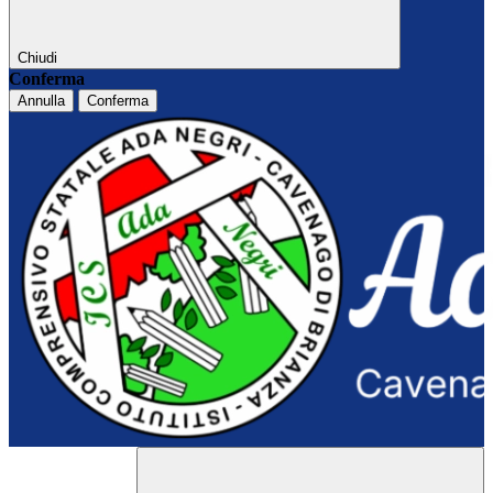
Chiudi
Conferma
Annulla
Conferma