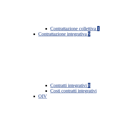
Contrattazione collettiva
1
Contrattazione integrativa
9
Contratti integrativi
8
Costi contratti integrativi
OIV