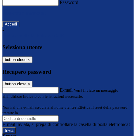
Password
Password dimenticata?
-
Entra con SPID
Entra con CIE
Seleziona utente
button close
×
Recupero password
button close
×
E-mail
Verrà inviato un messaggio
all'indirizzo indicato con le istruzioni necessarie.
Non hai una e-mail associata al nome utente? Effettua il reset della password
tramite la
Login Spaggiari
E-mail inviata, si prega di controllare la casella di posta elettronica!