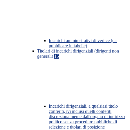
Incarichi amministrativi di vertice (da
pubblicare in tabelle)
Titolari di incarichi dirigenziali (dirigenti non
generali)
15
Incarichi dirigenziali, a qualsiasi titolo
conferiti, ivi inclusi quelli conferiti
discrezionalmente dall'organo di indirizzo
politico senza procedure pubbliche di
selezione e titolari di posizione