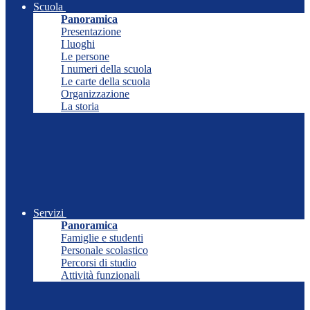
Scuola
Panoramica
Presentazione
I luoghi
Le persone
I numeri della scuola
Le carte della scuola
Organizzazione
La storia
Servizi
Panoramica
Famiglie e studenti
Personale scolastico
Percorsi di studio
Attività funzionali