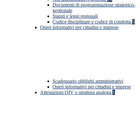
Documenti di programmazione strategico-
gestionale
Statuti e leggi regionali
Codice disciplinare e codice di condotta
5
Oneri informativi per cittadini e imprese
Scadenzario obblighi amministrativi
Oneri informativi per cittadini e imprese
Attestazioni OIV o struttura analoga
1