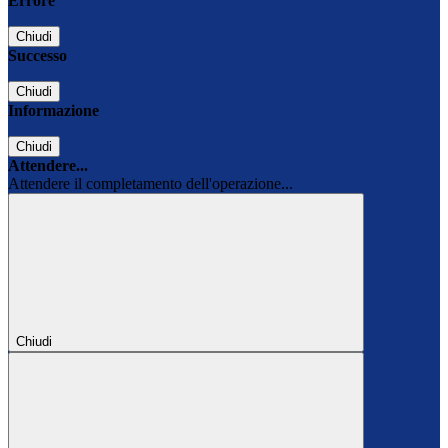
Errore
Chiudi
Successo
Chiudi
Informazione
Chiudi
Attendere...
Attendere il completamento dell'operazione...
Chiudi