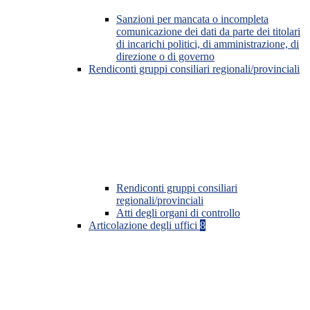
Sanzioni per mancata o incompleta
comunicazione dei dati da parte dei titolari
di incarichi politici, di amministrazione, di
direzione o di governo
Rendiconti gruppi consiliari regionali/provinciali
Rendiconti gruppi consiliari
regionali/provinciali
Atti degli organi di controllo
Articolazione degli uffici
8