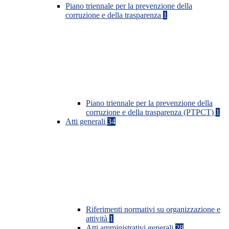
Piano triennale per la prevenzione della
corruzione e della trasparenza
1
Piano triennale per la prevenzione della
corruzione e della trasparenza (PTPCT)
1
Atti generali
34
Riferimenti normativi su organizzazione e
attività
1
Atti amministrativi generali
28