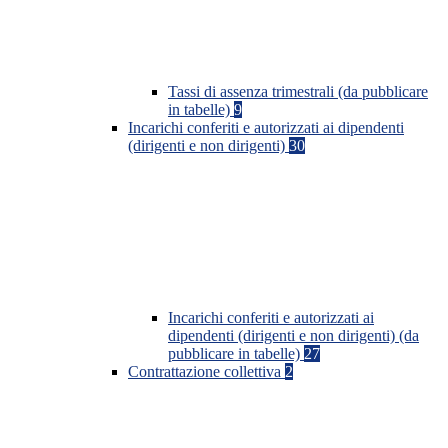
Tassi di assenza trimestrali (da pubblicare
in tabelle)
9
Incarichi conferiti e autorizzati ai dipendenti
(dirigenti e non dirigenti)
30
Incarichi conferiti e autorizzati ai
dipendenti (dirigenti e non dirigenti) (da
pubblicare in tabelle)
27
Contrattazione collettiva
2