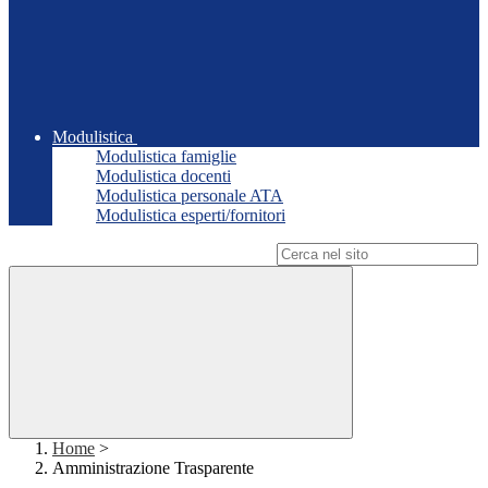
Modulistica
Modulistica famiglie
Modulistica docenti
Modulistica personale ATA
Modulistica esperti/fornitori
Campo di ricerca per le pagine del sito
Home
>
Amministrazione Trasparente