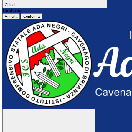
Chiudi
Conferma
Annulla
Conferma