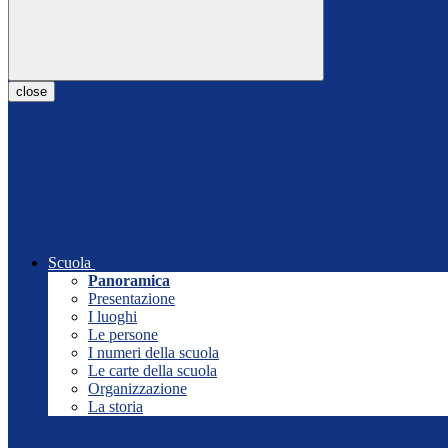
close
Scuola
Panoramica
Presentazione
I luoghi
Le persone
I numeri della scuola
Le carte della scuola
Organizzazione
La storia