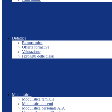
Didattica
Panoramica
Offerta formativa
Valutazione
I progetti delle classi
Modulistica
Modulistica famiglie
Modulistica docenti
Modulistica personale ATA