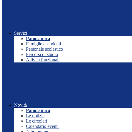
Servizi
Panoramica
Famiglie e studenti
Personale scolastico
Percorsi di studio
Attività funzionali
Novità
Panoramica
Le notizie
Le circolari
Calendario eventi
Albo online