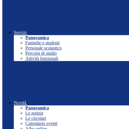
Servizi
Panoramica
Famiglie e studenti
Personale scolastico
Percorsi di studio
Attività funzionali
Novità
Panoramica
Le notizie
Le circolari
Calendario eventi
Albo online