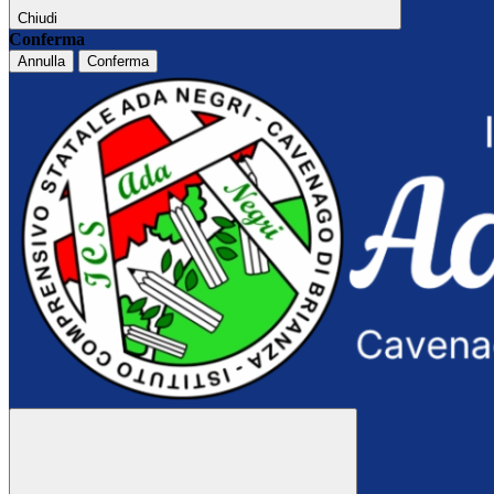
Chiudi
Conferma
Annulla
Conferma