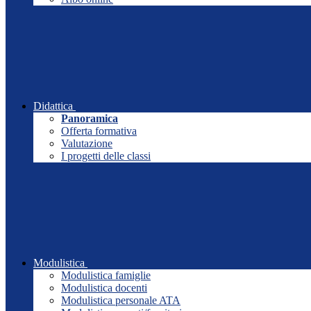
Didattica
Panoramica
Offerta formativa
Valutazione
I progetti delle classi
Modulistica
Modulistica famiglie
Modulistica docenti
Modulistica personale ATA