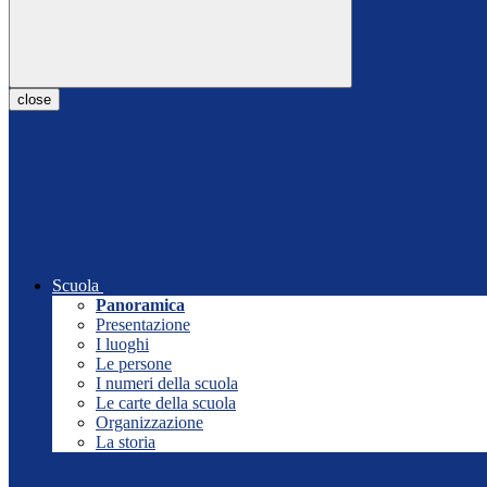
close
Scuola
Panoramica
Presentazione
I luoghi
Le persone
I numeri della scuola
Le carte della scuola
Organizzazione
La storia