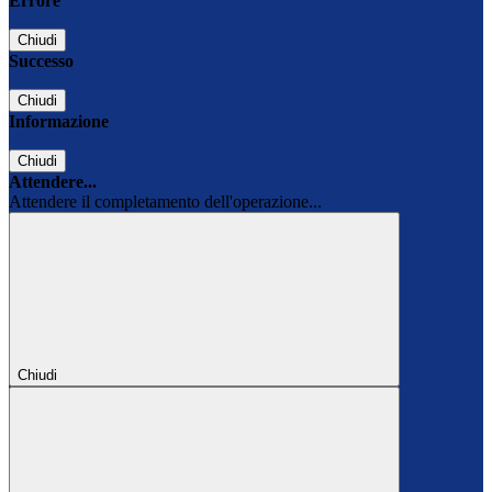
Errore
Chiudi
Successo
Chiudi
Informazione
Chiudi
Attendere...
Attendere il completamento dell'operazione...
Chiudi