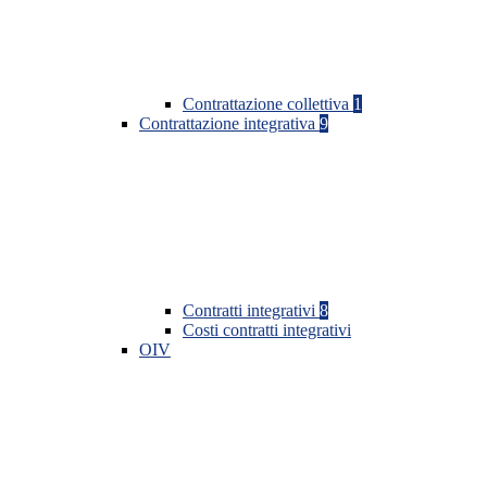
Contrattazione collettiva
1
Contrattazione integrativa
9
Contratti integrativi
8
Costi contratti integrativi
OIV