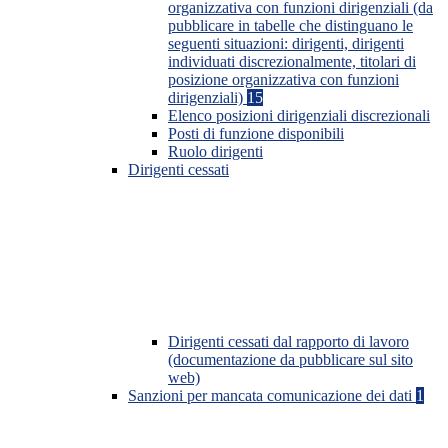
organizzativa con funzioni dirigenziali (da
pubblicare in tabelle che distinguano le
seguenti situazioni: dirigenti, dirigenti
individuati discrezionalmente, titolari di
posizione organizzativa con funzioni
dirigenziali)
15
Elenco posizioni dirigenziali discrezionali
Posti di funzione disponibili
Ruolo dirigenti
Dirigenti cessati
Dirigenti cessati dal rapporto di lavoro
(documentazione da pubblicare sul sito
web)
Sanzioni per mancata comunicazione dei dati
1