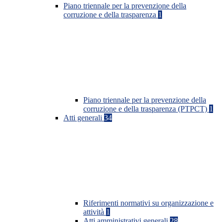
Piano triennale per la prevenzione della
corruzione e della trasparenza
1
Piano triennale per la prevenzione della
corruzione e della trasparenza (PTPCT)
1
Atti generali
34
Riferimenti normativi su organizzazione e
attività
1
Atti amministrativi generali
28