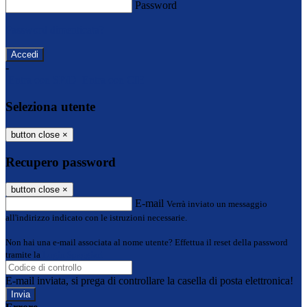
Password
Password dimenticata?
-
Entra con SPID
Entra con CIE
Seleziona utente
button close
×
Recupero password
button close
×
E-mail
Verrà inviato un messaggio
all'indirizzo indicato con le istruzioni necessarie.
Non hai una e-mail associata al nome utente? Effettua il reset della password
tramite la
Login Spaggiari
E-mail inviata, si prega di controllare la casella di posta elettronica!