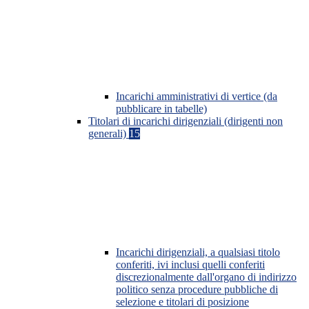
Incarichi amministrativi di vertice (da
pubblicare in tabelle)
Titolari di incarichi dirigenziali (dirigenti non
generali)
15
Incarichi dirigenziali, a qualsiasi titolo
conferiti, ivi inclusi quelli conferiti
discrezionalmente dall'organo di indirizzo
politico senza procedure pubbliche di
selezione e titolari di posizione