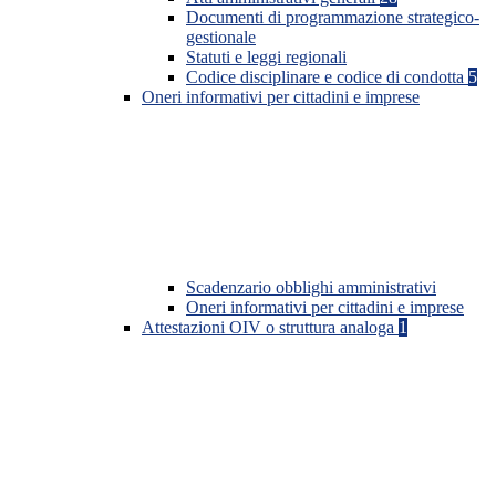
Documenti di programmazione strategico-
gestionale
Statuti e leggi regionali
Codice disciplinare e codice di condotta
5
Oneri informativi per cittadini e imprese
Scadenzario obblighi amministrativi
Oneri informativi per cittadini e imprese
Attestazioni OIV o struttura analoga
1