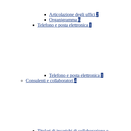
Articolazione degli uffici
2
Organigramma
6
Telefono e posta elettronica
1
Telefono e posta elettronica
1
Consulenti e collaboratori
4
Titolari di incarichi di collaborazione o