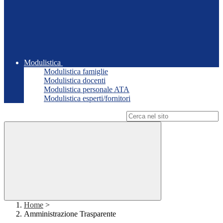
Modulistica
Modulistica famiglie
Modulistica docenti
Modulistica personale ATA
Modulistica esperti/fornitori
Campo di ricerca per le pagine del sito
Home
>
Amministrazione Trasparente