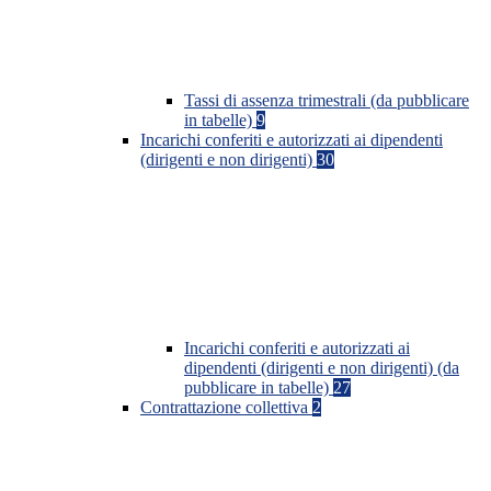
Tassi di assenza trimestrali (da pubblicare
in tabelle)
9
Incarichi conferiti e autorizzati ai dipendenti
(dirigenti e non dirigenti)
30
Incarichi conferiti e autorizzati ai
dipendenti (dirigenti e non dirigenti) (da
pubblicare in tabelle)
27
Contrattazione collettiva
2