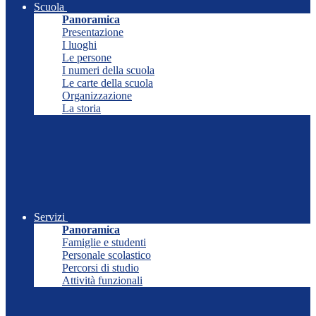
Scuola
Panoramica
Presentazione
I luoghi
Le persone
I numeri della scuola
Le carte della scuola
Organizzazione
La storia
Servizi
Panoramica
Famiglie e studenti
Personale scolastico
Percorsi di studio
Attività funzionali