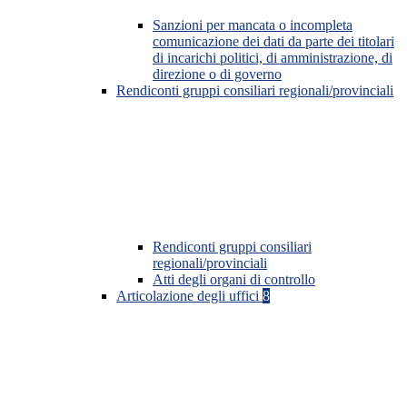
Sanzioni per mancata o incompleta
comunicazione dei dati da parte dei titolari
di incarichi politici, di amministrazione, di
direzione o di governo
Rendiconti gruppi consiliari regionali/provinciali
Rendiconti gruppi consiliari
regionali/provinciali
Atti degli organi di controllo
Articolazione degli uffici
8