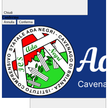
Chiudi
Conferma
Annulla
Conferma