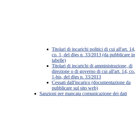
Titolari di incarichi politici di cui all'art. 14,
co. 1, del dlgs n. 33/2013 (da pubblicare in
tabelle)
Titolari di incarichi di amministrazione, di
direzione o di governo di cui all'art. 14, co.
1-bis, del dlgs n. 33/2013
Cessati dall'incarico (documentazione da
pubblicare sul sito web)
Sanzioni per mancata comunicazione dei dati