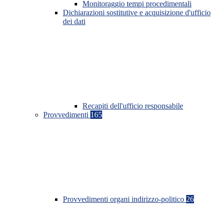
Monitoraggio tempi procedimentali
Dichiarazioni sostitutive e acquisizione d'ufficio
dei dati
Recapiti dell'ufficio responsabile
Provvedimenti
165
Provvedimenti organi indirizzo-politico
26