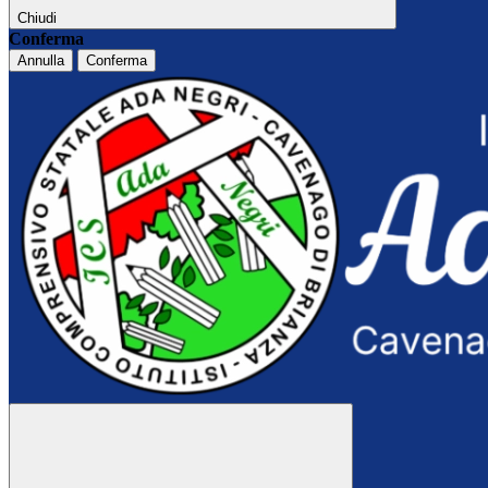
Chiudi
Conferma
Annulla
Conferma