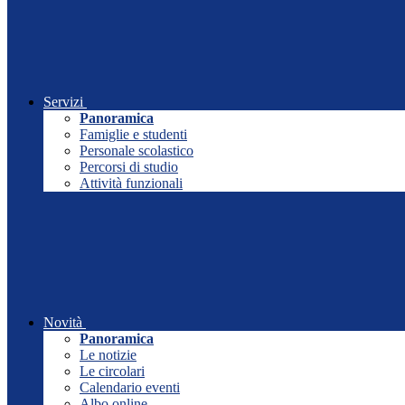
Servizi
Panoramica
Famiglie e studenti
Personale scolastico
Percorsi di studio
Attività funzionali
Novità
Panoramica
Le notizie
Le circolari
Calendario eventi
Albo online