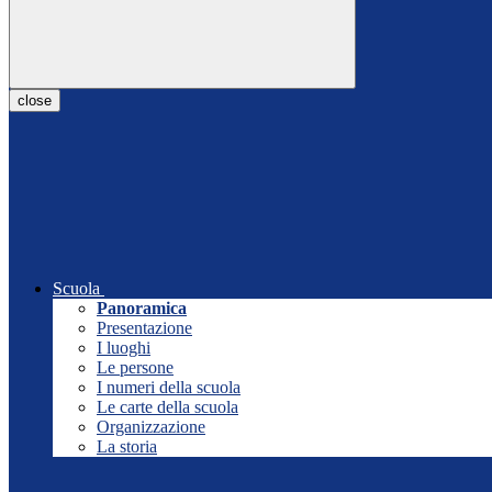
close
Scuola
Panoramica
Presentazione
I luoghi
Le persone
I numeri della scuola
Le carte della scuola
Organizzazione
La storia