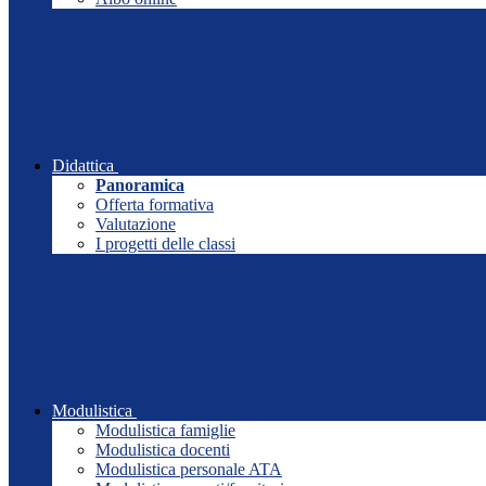
Didattica
Panoramica
Offerta formativa
Valutazione
I progetti delle classi
Modulistica
Modulistica famiglie
Modulistica docenti
Modulistica personale ATA