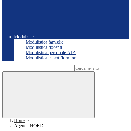
Modulistica
Modulistica famiglie
Modulistica docenti
Modulistica personale ATA
Modulistica esperti/fornitori
Campo di ricerca per le pagine del sito
Home
>
Agenda NORD