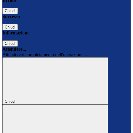
Errore
Chiudi
Successo
Chiudi
Informazione
Chiudi
Attendere...
Attendere il completamento dell'operazione...
Chiudi