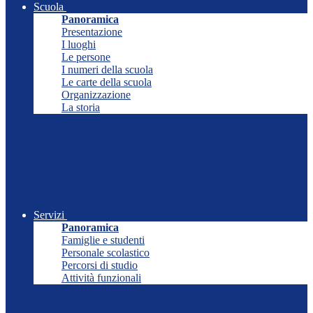
Scuola
Panoramica
Presentazione
I luoghi
Le persone
I numeri della scuola
Le carte della scuola
Organizzazione
La storia
Servizi
Panoramica
Famiglie e studenti
Personale scolastico
Percorsi di studio
Attività funzionali