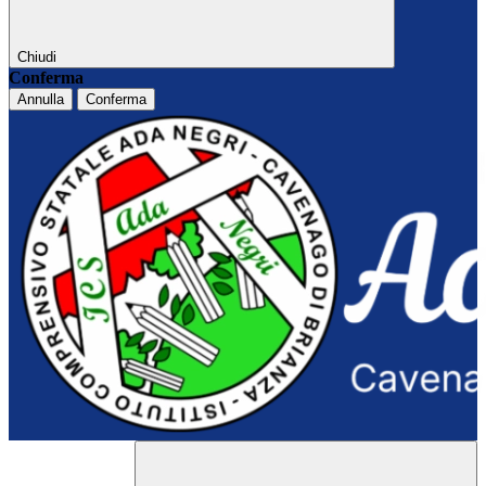
Chiudi
Conferma
Annulla
Conferma