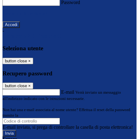
Password
Password dimenticata?
-
Entra con SPID
Entra con CIE
Seleziona utente
button close
×
Recupero password
button close
×
E-mail
Verrà inviato un messaggio
all'indirizzo indicato con le istruzioni necessarie.
Non hai una e-mail associata al nome utente? Effettua il reset della password
tramite la
Login Spaggiari
E-mail inviata, si prega di controllare la casella di posta elettronica!