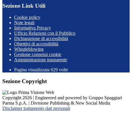
Sezione Link Utili
Cookie policy
Note legali
Informativa Privacy
Ufficio Relazioni con il Pubblico
Dichiarazione di accessibilità
Obiettivi di accessibilità
Whistleblowing
Gestione consensi cookie
Amministrazione trasparente
Pagina visualizzata
629
volte
Sezione Copyright
Copyright 2026 | Engineered and powered by Gruppo Spaggiari
Parma S.p.A. | Divisione Publishing & New Social Media
Disclaimer trattamento dati personali