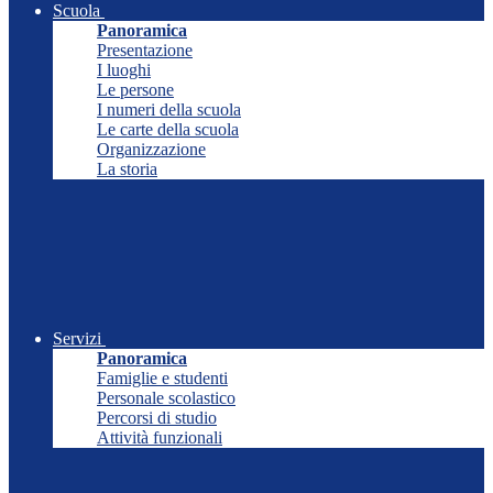
Scuola
Panoramica
Presentazione
I luoghi
Le persone
I numeri della scuola
Le carte della scuola
Organizzazione
La storia
Servizi
Panoramica
Famiglie e studenti
Personale scolastico
Percorsi di studio
Attività funzionali