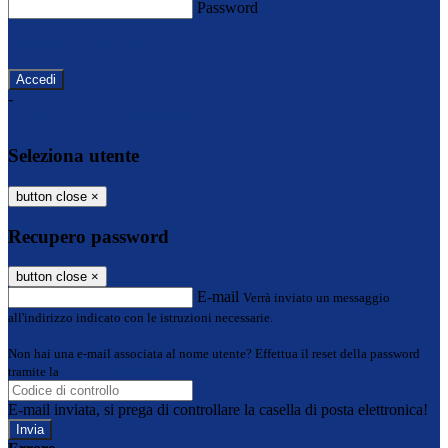
Password
Password dimenticata?
-
Entra con SPID
Entra con CIE
Seleziona utente
button close
×
Recupero password
button close
×
E-mail
Verrà inviato un messaggio
all'indirizzo indicato con le istruzioni necessarie.
Non hai una e-mail associata al nome utente? Effettua il reset della password
tramite la
Login Spaggiari
E-mail inviata, si prega di controllare la casella di posta elettronica!