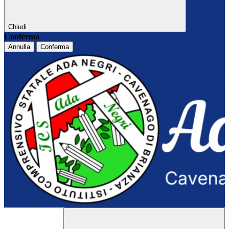
Chiudi
Conferma
Annulla
Conferma