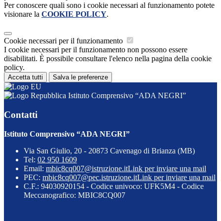
Per conoscere quali sono i cookie necessari al funzionamento potete
visionare la
COOKIE POLICY
.
Cookie necessari per il funzionamento
I cookie necessari per il funzionamento non possono essere
disabilitati. È possibile consultare l'elenco nella pagina della cookie
policy.
Accetta tutti
Salva le preferenze
Istituto Comprensivo “ADA NEGRI”
Contatti
Istituto Comprensivo “ADA NEGRI”
Via San Giulio, 20 - 20873 Cavenago di Brianza (MB)
Tel:
02 950 1609
Email:
mbic8cq007@istruzione.it
Link per inviare una mail
PEC:
mbic8cq007@pec.istruzione.it
Link per inviare una mail
C.F.: 94030920154 - Codice univoco: UFK5M4 - Codice
Meccanografico: MBIC8CQ007