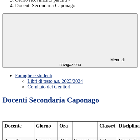
Docenti Secondaria Caponago
Menu di
navigazione
Famiglie e studenti
Libri di testo a.s. 2023/2024
Comitato dei Genitori
Docenti Secondaria Caponago
Docente
Giorno
Ora
Classe/i
Disciplina