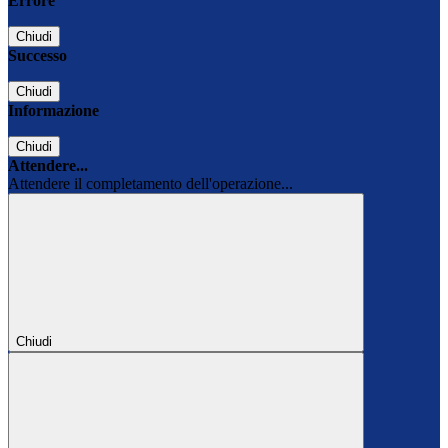
Errore
Chiudi
Successo
Chiudi
Informazione
Chiudi
Attendere...
Attendere il completamento dell'operazione...
Chiudi