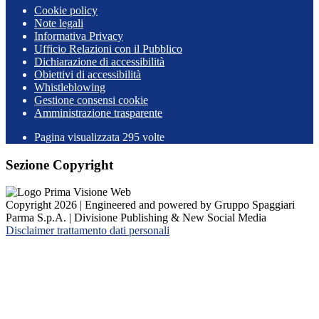
Cookie policy
Note legali
Informativa Privacy
Ufficio Relazioni con il Pubblico
Dichiarazione di accessibilità
Obiettivi di accessibilità
Whistleblowing
Gestione consensi cookie
Amministrazione trasparente
Pagina visualizzata
295
volte
Sezione Copyright
Copyright 2026 | Engineered and powered by Gruppo Spaggiari
Parma S.p.A. | Divisione Publishing & New Social Media
Disclaimer trattamento dati personali