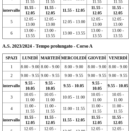
11.55
11.55
11.55
11.55
11.55 -
11.55 -
11.55 -
11.55 -
intervallo
11.55 - 12.05
12.05
12.05
12.05
12.05
12.05 -
12.05 -
12.05 -
12.05 -
5
12.05 - 13.00
13.00
13.00
13.00
13.00
13.00 -
13.00 -
13.00 -
13.00 -
6
13.00 - 13.55
13.55
13.55
13.55
13.55
A.S. 2023/2024 - Tempo prolungato - Corso A
SPAZI
LUNEDÌ
MARTEDÌ
MERCOLEDÌ
GIOVEDÌ
VENERDÌ
1
8.00 - 9.00
8.00 - 9.00
8.00 - 9.00
8.00 - 9.00
8.00 - 9.00
2
9.00 - 9.55
9.00 - 9.55
9.00 - 9.55
9.00 - 9.55
9.00 - 9.55
9.55 -
9.55 -
9.55 -
intervallo
9.55 - 10.05
9.55 - 10.05
10.05
10.05
10.05
10.05 -
10.05 -
10.05 -
10.05 -
3
10.05 - 11.00
11.00
11.00
11.00
11.00
11.00 -
11.00 -
11.00 -
11.00 -
4
11.00 - 11.55
11.55
11.55
11.55
11.55
11.55 -
11.55 -
11.55 -
11.55 -
intervallo
11.55 - 12.05
12.05
12.05
12.05
12.05
12.05 -
12.05 -
12.05 -
12.05 -