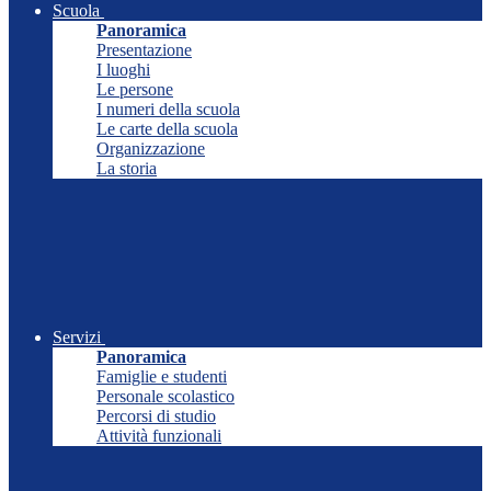
Scuola
Panoramica
Presentazione
I luoghi
Le persone
I numeri della scuola
Le carte della scuola
Organizzazione
La storia
Servizi
Panoramica
Famiglie e studenti
Personale scolastico
Percorsi di studio
Attività funzionali