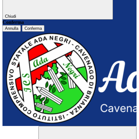
Chiudi
Conferma
Annulla
Conferma