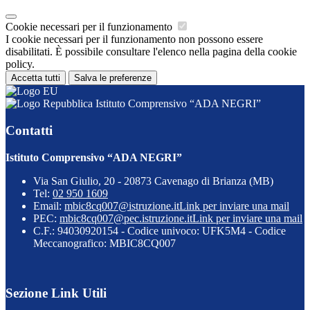
Cookie necessari per il funzionamento
I cookie necessari per il funzionamento non possono essere
disabilitati. È possibile consultare l'elenco nella pagina della cookie
policy.
Accetta tutti
Salva le preferenze
Istituto Comprensivo “ADA NEGRI”
Contatti
Istituto Comprensivo “ADA NEGRI”
Via San Giulio, 20 - 20873 Cavenago di Brianza (MB)
Tel:
02 950 1609
Email:
mbic8cq007@istruzione.it
Link per inviare una mail
PEC:
mbic8cq007@pec.istruzione.it
Link per inviare una mail
C.F.: 94030920154 - Codice univoco: UFK5M4 - Codice
Meccanografico: MBIC8CQ007
Sezione Link Utili