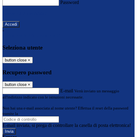
Password
Password dimenticata?
-
Entra con SPID
Entra con CIE
Seleziona utente
button close
×
Recupero password
button close
×
E-mail
Verrà inviato un messaggio
all'indirizzo indicato con le istruzioni necessarie.
Non hai una e-mail associata al nome utente? Effettua il reset della password
tramite la
Login Spaggiari
E-mail inviata, si prega di controllare la casella di posta elettronica!