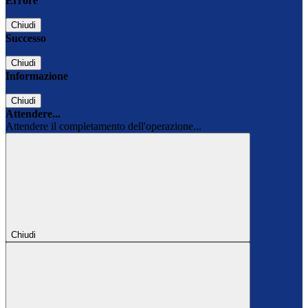
Errore
Chiudi
Successo
Chiudi
Informazione
Chiudi
Attendere...
Attendere il completamento dell'operazione...
Chiudi