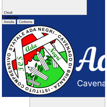
Chiudi
Conferma
Annulla
Conferma