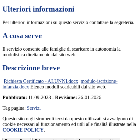
Ulteriori informazioni
Per ulteriori informazioni su questo servizio contattare la segreteria.
A cosa serve
Il servizio consente alle famiglie di scaricare in autonomia la
modulistica direttamente dal sito web.
Descrizione breve
Richiesta Certificato - ALUNNI.docx
modulo-iscrizione-
infanzia.docx
Elenco moduli scaricabili dal sito web.
Pubblicato:
11-09-2023 -
Revisione:
26-01-2026
Tag pagina:
Servizi
Questo sito o gli strumenti terzi da questo utilizzati si avvalgono di
cookie necessari al funzionamento ed utili alle finalità illustrate nella
COOKIE POLICY
.