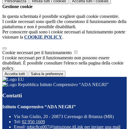
Personalizza
Rifiuta tutti
i cookies
Accetta tutti
i cookies
Gestione cookie
In questa schermata è possibile scegliere quali cookie consentire.
I cookie necessari sono quelli che consentono il funzionamento della
piattaforma e non è possibile disabilitarli.
Per conoscere quali sono i cookie necessari al funzionamento potete
visionare la
COOKIE POLICY
.
Cookie necessari per il funzionamento
I cookie necessari per il funzionamento non possono essere
disabilitati. È possibile consultare l'elenco nella pagina della cookie
policy.
Accetta tutti
Salva le preferenze
Istituto Comprensivo “ADA NEGRI”
Contatti
Istituto Comprensivo “ADA NEGRI”
Via San Giulio, 20 - 20873 Cavenago di Brianza (MB)
Tel:
02 950 1609
Email:
mbic8cq007@istruzione.it
Link per inviare una mail