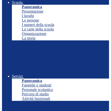
Scuola
Panoramica
Presentazione
I luoghi
Le persone
I numeri della scuola
Le carte della scuola
Organizzazione
La storia
Servizi
Panoramica
Famiglie e studenti
Personale scolastico
Percorsi di studio
Attività funzionali