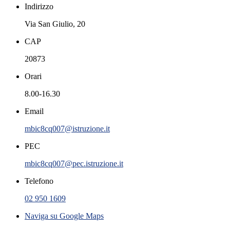
Indirizzo
Via San Giulio, 20
CAP
20873
Orari
8.00-16.30
Email
mbic8cq007@istruzione.it
PEC
mbic8cq007@pec.istruzione.it
Telefono
02 950 1609
Naviga su Google Maps