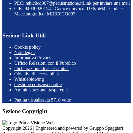
PEC:
mbic8cq007@pec.istruzione.it
Link per inviare una mail
C.F.: 94030920154 - Codice univoco: UFK5M4 - Codice
Meccanografico: MBIC8CQ007
Sezione Link Utili
Cookie policy
Note legali
Informativa Privacy
Ufficio Relazioni con il Pubblico
Dichiarazione di accessibilità
Obiettivi di accessibilità
Whistleblowing
Gestione consensi cookie
Amministrazione trasparente
Pagina visualizzata
5710
volte
Sezione Copyright
Copyright 2026 | Engineered and powered by Gruppo Spaggiari