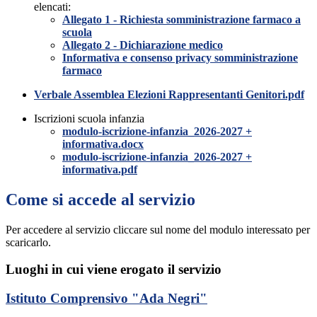
elencati:
Allegato 1 - Richiesta somministrazione farmaco a
scuola
Allegato 2 - Dichiarazione medico
Informativa e consenso privacy somministrazione
farmaco
Verbale Assemblea Elezioni Rappresentanti Genitori.pdf
Iscrizioni scuola infanzia
modulo-iscrizione-infanzia_2026-2027 +
informativa.docx
modulo-iscrizione-infanzia_2026-2027 +
informativa.pdf
Come si accede al servizio
Per accedere al servizio cliccare sul nome del modulo interessato per
scaricarlo.
Luoghi in cui viene erogato il servizio
Istituto Comprensivo "Ada Negri"