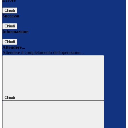
Errore
Chiudi
Successo
Chiudi
Informazione
Chiudi
Attendere...
Attendere il completamento dell'operazione...
Chiudi