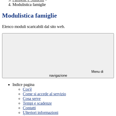
Modulistica famiglie
Modulistica famiglie
Elenco moduli scaricabili dal sito web.
Menu di
navigazione
Indice pagina
Cos'è
Come si accede al servizio
Cosa serve
Tempi e scadenze
Contatti
Ulteriori informazioni