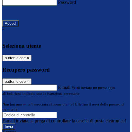
Password
Password dimenticata?
-
Entra con SPID
Entra con CIE
Seleziona utente
button close
×
Recupero password
button close
×
E-mail
Verrà inviato un messaggio
all'indirizzo indicato con le istruzioni necessarie.
Non hai una e-mail associata al nome utente? Effettua il reset della password
tramite la
Login Spaggiari
E-mail inviata, si prega di controllare la casella di posta elettronica!