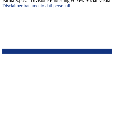
Parma S.p.A. | Divisione Publishing & New Social Media
Disclaimer trattamento dati personali
Back to top