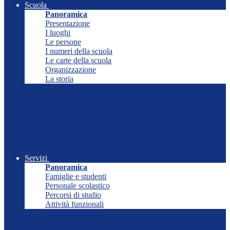
Scuola
Panoramica
Presentazione
I luoghi
Le persone
I numeri della scuola
Le carte della scuola
Organizzazione
La storia
Servizi
Panoramica
Famiglie e studenti
Personale scolastico
Percorsi di studio
Attività funzionali