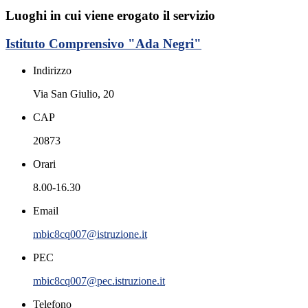
Luoghi in cui viene erogato il servizio
Istituto Comprensivo "Ada Negri"
Indirizzo
Via San Giulio, 20
CAP
20873
Orari
8.00-16.30
Email
mbic8cq007@istruzione.it
PEC
mbic8cq007@pec.istruzione.it
Telefono