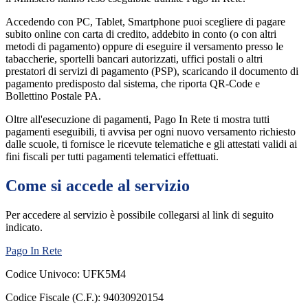
Accedendo con PC, Tablet, Smartphone puoi scegliere di pagare
subito online con carta di credito, addebito in conto (o con altri
metodi di pagamento) oppure di eseguire il versamento presso le
tabaccherie, sportelli bancari autorizzati, uffici postali o altri
prestatori di servizi di pagamento (PSP), scaricando il documento di
pagamento predisposto dal sistema, che riporta QR-Code e
Bollettino Postale PA.
Oltre all'esecuzione di pagamenti, Pago In Rete ti mostra tutti
pagamenti eseguibili, ti avvisa per ogni nuovo versamento richiesto
dalle scuole, ti fornisce le ricevute telematiche e gli attestati validi ai
fini fiscali per tutti pagamenti telematici effettuati.
Come si accede al servizio
Per accedere al servizio è possibile collegarsi al link di seguito
indicato.
Pago In Rete
Codice Univoco: UFK5M4
Codice Fiscale (C.F.): 94030920154