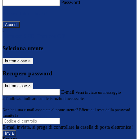
Password
Password dimenticata?
-
Entra con SPID
Entra con CIE
Seleziona utente
button close
×
Recupero password
button close
×
E-mail
Verrà inviato un messaggio
all'indirizzo indicato con le istruzioni necessarie.
Non hai una e-mail associata al nome utente? Effettua il reset della password
tramite la
Login Spaggiari
E-mail inviata, si prega di controllare la casella di posta elettronica!