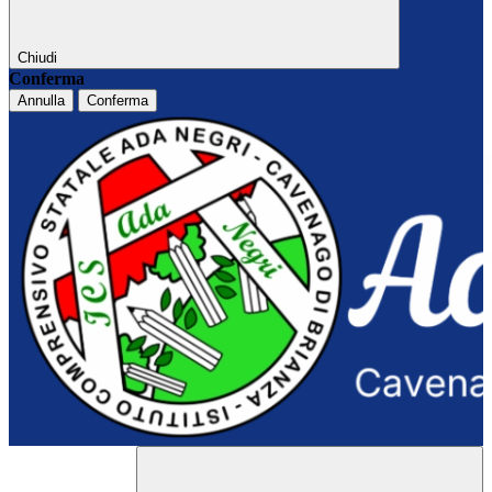
Chiudi
Conferma
Annulla
Conferma