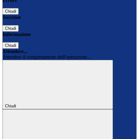
Errore
Chiudi
Successo
Chiudi
Informazione
Chiudi
Attendere...
Attendere il completamento dell'operazione...
Chiudi