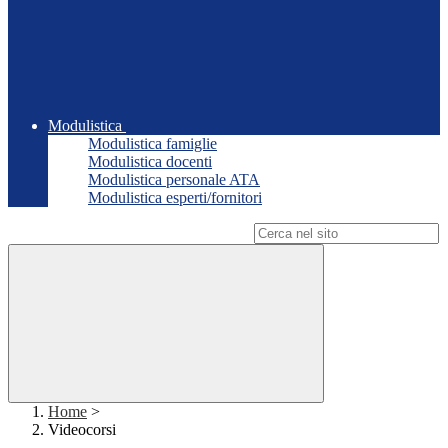
Modulistica
Modulistica famiglie
Modulistica docenti
Modulistica personale ATA
Modulistica esperti/fornitori
Campo di ricerca per le pagine del sito
Home
>
Videocorsi