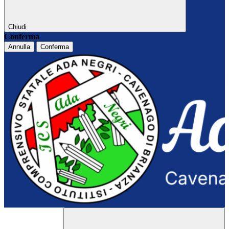
Chiudi
Conferma
Annulla
Conferma