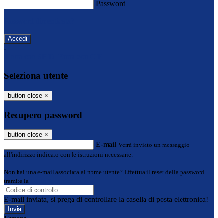
Password
Password dimenticata?
-
Entra con SPID
Entra con CIE
Seleziona utente
button close
×
Recupero password
button close
×
E-mail
Verrà inviato un messaggio
all'indirizzo indicato con le istruzioni necessarie.
Non hai una e-mail associata al nome utente? Effettua il reset della password
tramite la
Login Spaggiari
E-mail inviata, si prega di controllare la casella di posta elettronica!