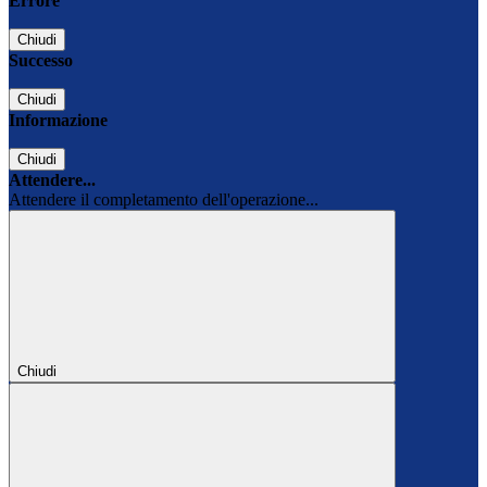
Errore
Chiudi
Successo
Chiudi
Informazione
Chiudi
Attendere...
Attendere il completamento dell'operazione...
Chiudi