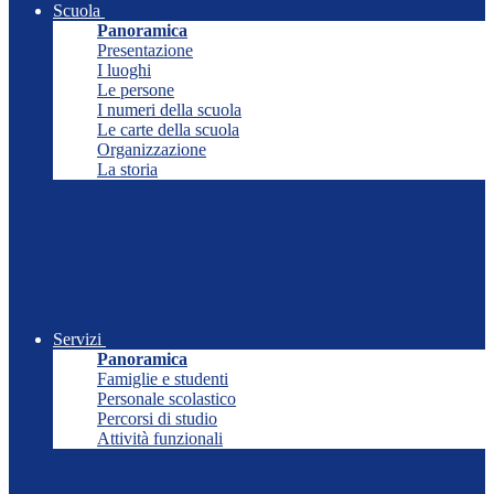
Scuola
Panoramica
Presentazione
I luoghi
Le persone
I numeri della scuola
Le carte della scuola
Organizzazione
La storia
Servizi
Panoramica
Famiglie e studenti
Personale scolastico
Percorsi di studio
Attività funzionali