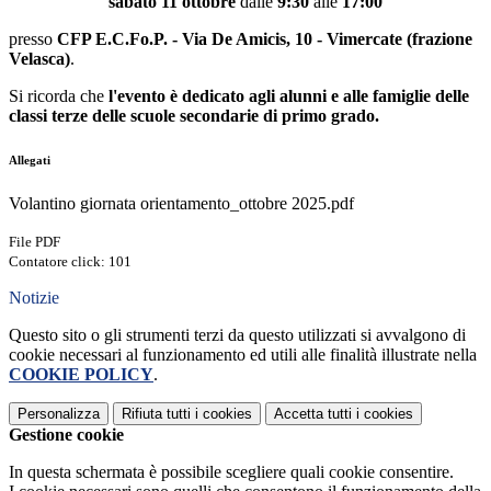
sabato 11 ottobre
dalle
9:30
alle
17:00
presso
CFP E.C.Fo.P. - Via De Amicis, 10 - Vimercate (frazione
Velasca)
.
Si ricorda che
l'evento è dedicato agli alunni e alle famiglie delle
classi terze delle scuole secondarie di primo grado.
Allegati
Volantino giornata orientamento_ottobre 2025.pdf
File PDF
Contatore click: 101
Notizie
Questo sito o gli strumenti terzi da questo utilizzati si avvalgono di
cookie necessari al funzionamento ed utili alle finalità illustrate nella
COOKIE POLICY
.
Personalizza
Rifiuta tutti
i cookies
Accetta tutti
i cookies
Gestione cookie
In questa schermata è possibile scegliere quali cookie consentire.