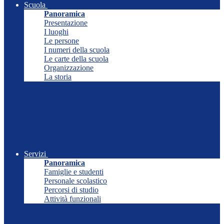
Scuola
Panoramica
Presentazione
I luoghi
Le persone
I numeri della scuola
Le carte della scuola
Organizzazione
La storia
Servizi
Panoramica
Famiglie e studenti
Personale scolastico
Percorsi di studio
Attività funzionali