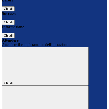
Errore
Chiudi
Successo
Chiudi
Informazione
Chiudi
Attendere...
Attendere il completamento dell'operazione...
Chiudi