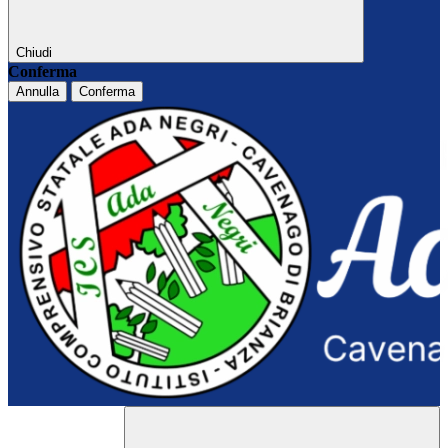
Chiudi
Conferma
Annulla
Conferma