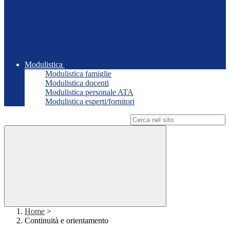
Modulistica
Modulistica famiglie
Modulistica docenti
Modulistica personale ATA
Modulistica esperti/fornitori
Campo di ricerca per le pagine del sito
Home
>
Continuità e orientamento