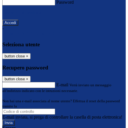
Password
Password dimenticata?
-
Entra con SPID
Entra con CIE
Seleziona utente
button close
×
Recupero password
button close
×
E-mail
Verrà inviato un messaggio
all'indirizzo indicato con le istruzioni necessarie.
Non hai una e-mail associata al nome utente? Effettua il reset della password
tramite la
Login Spaggiari
E-mail inviata, si prega di controllare la casella di posta elettronica!