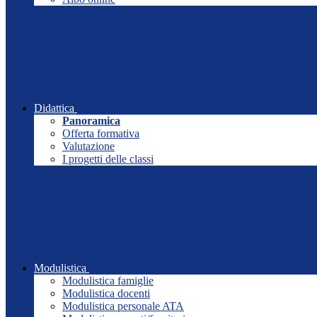
Didattica
Panoramica
Offerta formativa
Valutazione
I progetti delle classi
Modulistica
Modulistica famiglie
Modulistica docenti
Modulistica personale ATA