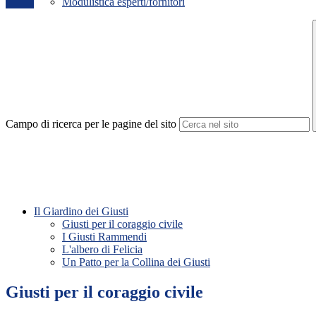
Modulistica esperti/fornitori
Campo di ricerca per le pagine del sito
Il Giardino dei Giusti
Giusti per il coraggio civile
I Giusti Rammendi
L'albero di Felicia
Un Patto per la Collina dei Giusti
Giusti per il coraggio civile