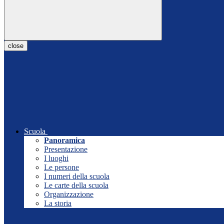
close
Scuola
Panoramica
Presentazione
I luoghi
Le persone
I numeri della scuola
Le carte della scuola
Organizzazione
La storia