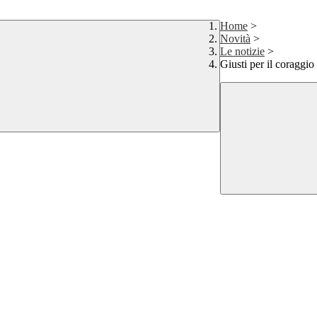
Home
>
Novità
>
Le notizie
>
Giusti per il coraggio 