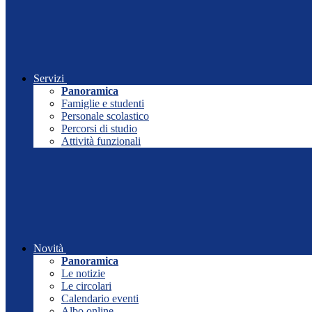
Servizi
Panoramica
Famiglie e studenti
Personale scolastico
Percorsi di studio
Attività funzionali
Novità
Panoramica
Le notizie
Le circolari
Calendario eventi
Albo online