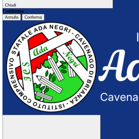
Chiudi
Conferma
Annulla
Conferma