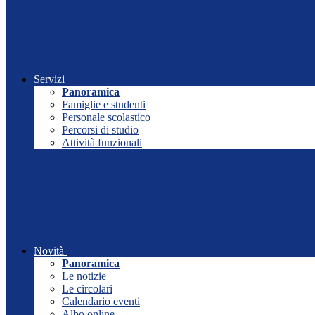
Servizi
Panoramica
Famiglie e studenti
Personale scolastico
Percorsi di studio
Attività funzionali
Novità
Panoramica
Le notizie
Le circolari
Calendario eventi
Albo online