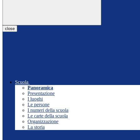
close
Scuola
Panoramica
Presentazione
I luoghi
Le persone
I numeri della scuola
Le carte della scuola
Organizzazione
La storia