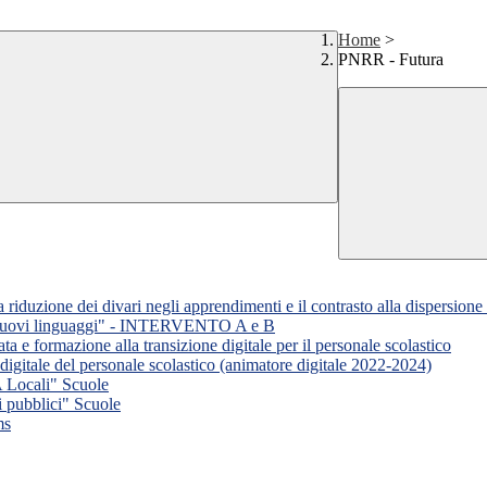
Home
>
PNRR - Futura
riduzione dei divari negli apprendimenti e il contrasto alla dispersione 
 nuovi linguaggi" - INTERVENTO A e B
a e formazione alla transizione digitale per il personale scolastico
e digitale del personale scolastico (animatore digitale 2022-2024)
A Locali" Scuole
i pubblici" Scuole
ms