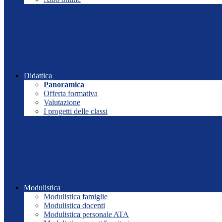
Didattica
Panoramica
Offerta formativa
Valutazione
I progetti delle classi
Modulistica
Modulistica famiglie
Modulistica docenti
Modulistica personale ATA