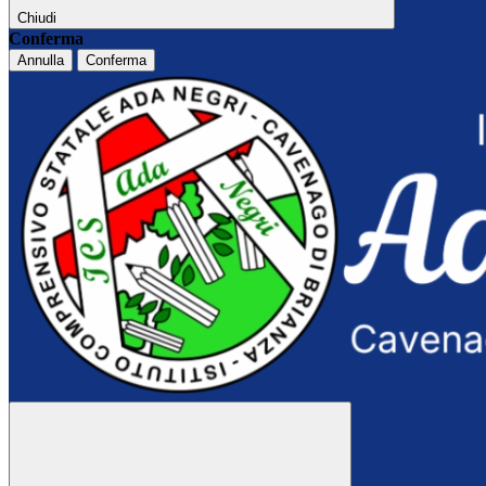
Chiudi
Conferma
Annulla
Conferma