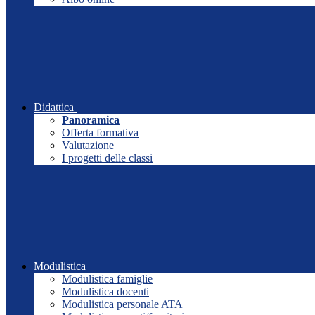
Didattica
Panoramica
Offerta formativa
Valutazione
I progetti delle classi
Modulistica
Modulistica famiglie
Modulistica docenti
Modulistica personale ATA