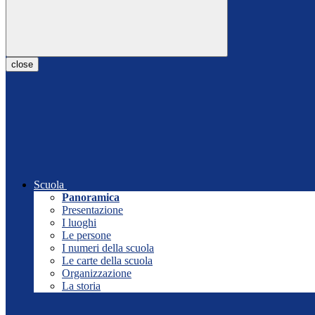
close
Scuola
Panoramica
Presentazione
I luoghi
Le persone
I numeri della scuola
Le carte della scuola
Organizzazione
La storia