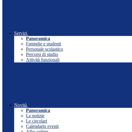
Servizi
Panoramica
Famiglie e studenti
Personale scolastico
Percorsi di studio
Attività funzionali
Novità
Panoramica
Le notizie
Le circolari
Calendario eventi
Albo online