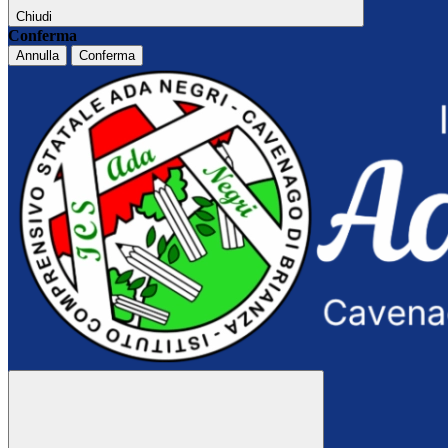
Chiudi
Conferma
Annulla
Conferma