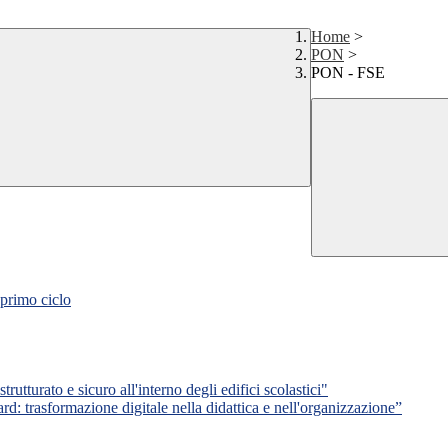
Home
>
PON
>
PON - FSE
primo ciclo
urato e sicuro all'interno degli edifici scolastici"
trasformazione digitale nella didattica e nell'organizzazione”