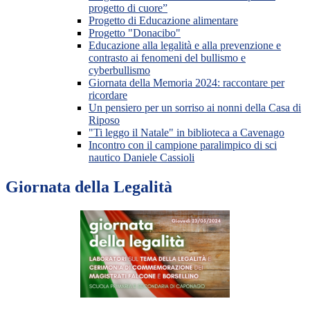
progetto di cuore”
Progetto di Educazione alimentare
Progetto "Donacibo"
Educazione alla legalità e alla prevenzione e
contrasto ai fenomeni del bullismo e
cyberbullismo
Giornata della Memoria 2024: raccontare per
ricordare
Un pensiero per un sorriso ai nonni della Casa di
Riposo
"Ti leggo il Natale" in biblioteca a Cavenago
Incontro con il campione paralimpico di sci
nautico Daniele Cassioli
Giornata della Legalità