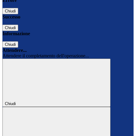
Errore
Chiudi
Successo
Chiudi
Informazione
Chiudi
Attendere...
Attendere il completamento dell'operazione...
Chiudi