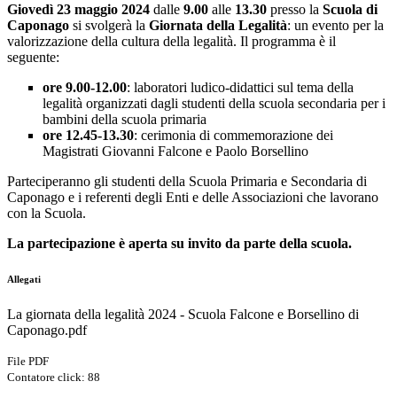
Giovedì 23 maggio 2024
dalle
9.00
alle
13.30
presso la
Scuola di
Caponago
si svolgerà la
Giornata della Legalità
: un evento per la
valorizzazione della cultura della legalità. Il programma è il
seguente:
ore 9.00-12.00
: laboratori ludico-didattici sul tema della
legalità organizzati dagli studenti della scuola secondaria per i
bambini della scuola primaria
ore 12.45-13.30
: cerimonia di commemorazione dei
Magistrati Giovanni Falcone e Paolo Borsellino
Parteciperanno gli studenti della Scuola Primaria e Secondaria di
Caponago e i referenti degli Enti e delle Associazioni che lavorano
con la Scuola.
La partecipazione è aperta su invito da parte della scuola.
Allegati
La giornata della legalità 2024 - Scuola Falcone e Borsellino di
Caponago.pdf
File PDF
Contatore click: 88