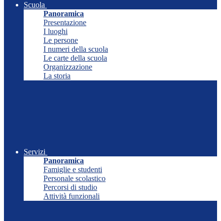
Scuola
Panoramica
Presentazione
I luoghi
Le persone
I numeri della scuola
Le carte della scuola
Organizzazione
La storia
Servizi
Panoramica
Famiglie e studenti
Personale scolastico
Percorsi di studio
Attività funzionali