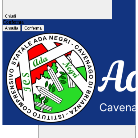
Chiudi
Conferma
Annulla
Conferma