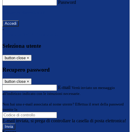
Password
Password dimenticata?
-
Entra con SPID
Entra con CIE
Seleziona utente
button close
×
Recupero password
button close
×
E-mail
Verrà inviato un messaggio
all'indirizzo indicato con le istruzioni necessarie.
Non hai una e-mail associata al nome utente? Effettua il reset della password
tramite la
Login Spaggiari
E-mail inviata, si prega di controllare la casella di posta elettronica!