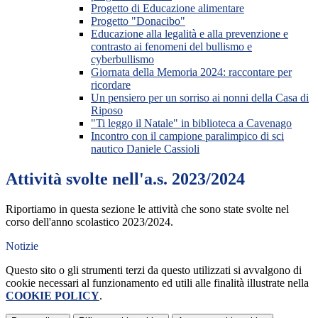
Progetto di Educazione alimentare
Progetto "Donacibo"
Educazione alla legalità e alla prevenzione e
contrasto ai fenomeni del bullismo e
cyberbullismo
Giornata della Memoria 2024: raccontare per
ricordare
Un pensiero per un sorriso ai nonni della Casa di
Riposo
"Ti leggo il Natale" in biblioteca a Cavenago
Incontro con il campione paralimpico di sci
nautico Daniele Cassioli
Attività svolte nell'a.s. 2023/2024
Riportiamo in questa sezione le attività che sono state svolte nel
corso dell'anno scolastico 2023/2024.
Notizie
Questo sito o gli strumenti terzi da questo utilizzati si avvalgono di
cookie necessari al funzionamento ed utili alle finalità illustrate nella
COOKIE POLICY
.