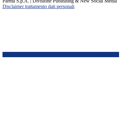
Parma S.p.A. | Divisione Publishing & New Social Media
Disclaimer trattamento dati personali
Back to top