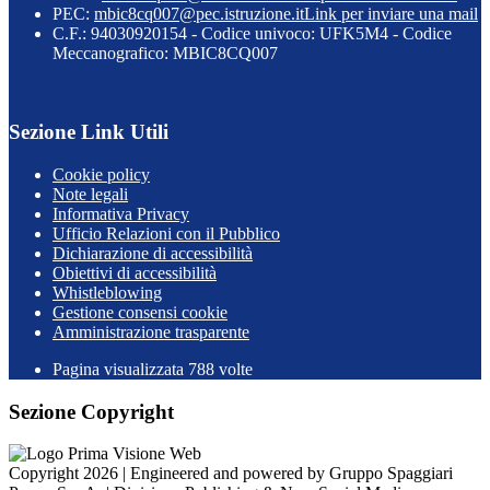
PEC:
mbic8cq007@pec.istruzione.it
Link per inviare una mail
C.F.: 94030920154 - Codice univoco: UFK5M4 - Codice
Meccanografico: MBIC8CQ007
Sezione Link Utili
Cookie policy
Note legali
Informativa Privacy
Ufficio Relazioni con il Pubblico
Dichiarazione di accessibilità
Obiettivi di accessibilità
Whistleblowing
Gestione consensi cookie
Amministrazione trasparente
Pagina visualizzata
788
volte
Sezione Copyright
Copyright 2026 | Engineered and powered by Gruppo Spaggiari