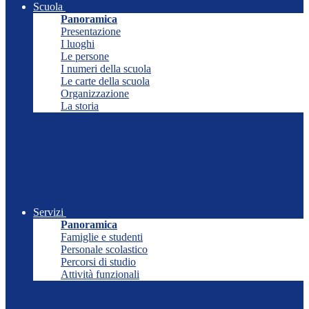
Scuola
Panoramica
Presentazione
I luoghi
Le persone
I numeri della scuola
Le carte della scuola
Organizzazione
La storia
Servizi
Panoramica
Famiglie e studenti
Personale scolastico
Percorsi di studio
Attività funzionali