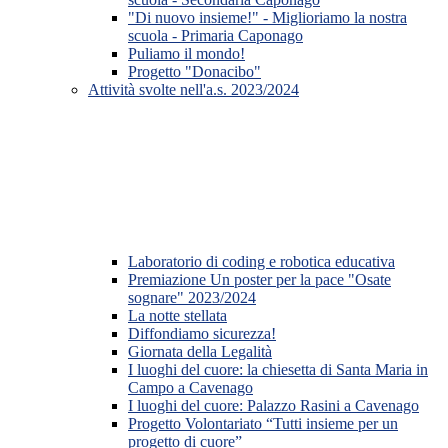
"Di nuovo insieme!" - Miglioriamo la nostra
scuola - Primaria Caponago
Puliamo il mondo!
Progetto "Donacibo"
Attività svolte nell'a.s. 2023/2024
Laboratorio di coding e robotica educativa
Premiazione Un poster per la pace "Osate
sognare" 2023/2024
La notte stellata
Diffondiamo sicurezza!
Giornata della Legalità
I luoghi del cuore: la chiesetta di Santa Maria in
Campo a Cavenago
I luoghi del cuore: Palazzo Rasini a Cavenago
Progetto Volontariato “Tutti insieme per un
progetto di cuore”