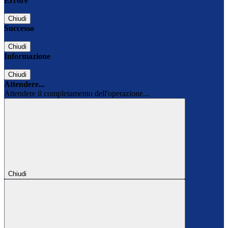
Errore
Chiudi
Successo
Chiudi
Informazione
Chiudi
Attendere...
Attendere il completamento dell'operazione...
Chiudi