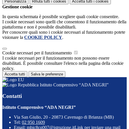
Personalizza
Rifiuta tutti
i cookies
Accetta tutti
i cookies
Gestione cookie
In questa schermata è possibile scegliere quali cookie consentire.
I cookie necessari sono quelli che consentono il funzionamento della
piattaforma e non è possibile disabilitarli.
Per conoscere quali sono i cookie necessari al funzionamento potete
visionare la
COOKIE POLICY
.
Cookie necessari per il funzionamento
I cookie necessari per il funzionamento non possono essere
disabilitati. È possibile consultare l'elenco nella pagina della cookie
policy.
Accetta tutti
Salva le preferenze
Istituto Comprensivo “ADA NEGRI”
Contatti
Istituto Comprensivo “ADA NEGRI”
Via San Giulio, 20 - 20873 Cavenago di Brianza (MB)
Tel:
02 950 1609
Email:
mbic8cq007@istruzione.it
Link per inviare una mail