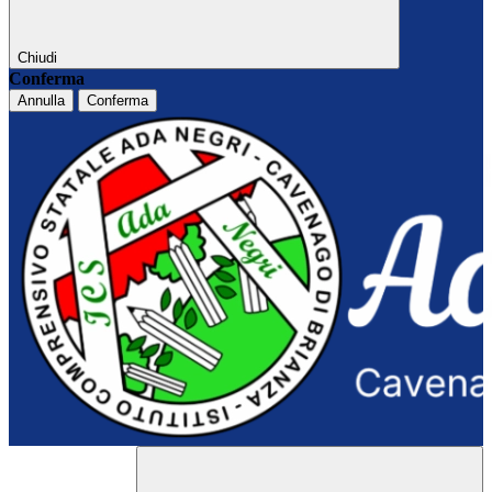
Chiudi
Conferma
Annulla
Conferma