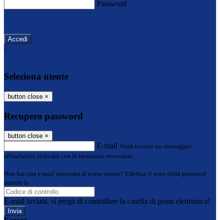
Password
Password dimenticata?
-
Entra con SPID
Entra con CIE
Seleziona utente
button close
×
Recupero password
button close
×
E-mail
Verrà inviato un messaggio
all'indirizzo indicato con le istruzioni necessarie.
Non hai una e-mail associata al nome utente? Effettua il reset della password
tramite la
Login Spaggiari
E-mail inviata, si prega di controllare la casella di posta elettronica!