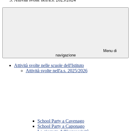
Menu di
navigazione
Attività svolte nelle scuole dell'Istituto
Attività svolte nell'a.s. 2025/2026
School Party a Cavenago
School Party a Caponago