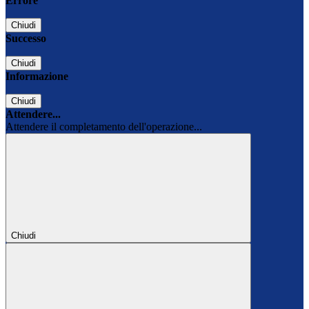
Errore
Chiudi
Successo
Chiudi
Informazione
Chiudi
Attendere...
Attendere il completamento dell'operazione...
Chiudi