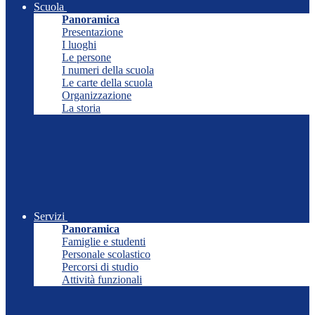
Scuola
Panoramica
Presentazione
I luoghi
Le persone
I numeri della scuola
Le carte della scuola
Organizzazione
La storia
Servizi
Panoramica
Famiglie e studenti
Personale scolastico
Percorsi di studio
Attività funzionali