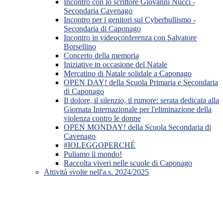
Incontro con lo scrittore Giovanni Nucci -
Secondaria Cavenago
Incontro per i genitori sul Cyberbullismo -
Secondaria di Caponago
Incontro in videoconferenza con Salvatore
Borsellino
Concerto della memoria
Iniziative in occasione del Natale
Mercatino di Natale solidale a Caponago
OPEN DAY! della Scuola Primaria e Secondaria
di Caponago
Il dolore, il silenzio, il rumore: serata dedicata alla
Giornata Internazionale per l'eliminazione della
violenza contro le donne
OPEN MONDAY! della Scuola Secondaria di
Cavenago
#IOLEGGOPERCHÉ
Puliamo il mondo!
Raccolta viveri nelle scuole di Caponago
Attività svolte nell'a.s. 2024/2025