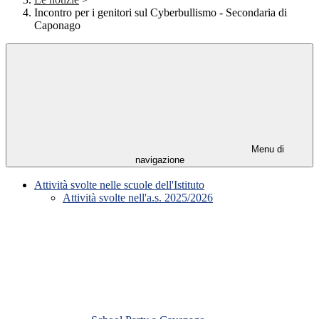
Incontro per i genitori sul Cyberbullismo - Secondaria di
Caponago
Menu di
navigazione
Attività svolte nelle scuole dell'Istituto
Attività svolte nell'a.s. 2025/2026