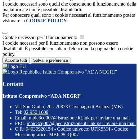
I cookie necessari sono quelli che consentono il funzionamento della
piattaforma e non è possibile disabilitarli.
Per conoscere quali sono i cookie necessari al funzionamento potete
visionare la
COOKIE POLICY
.
Cookie necessari per il funzionamento
I cookie necessari per il funzionamento non possono essere
disabilitati. È possibile consultare l'elenco nella pagina della cookie
policy.
Accetta tutti
Salva le preferenze
Istituto Comprensivo “ADA NEGRI”
Contatti
Istituto Comprensivo “ADA NEGRI”
Via San Giulio, 20 - 20873 Cavenago di Brianza (MB)
Tel:
02 950 1609
Email:
mbic8cq007@istruzione.it
Link per inviare una mail
PEC:
mbic8cq007@pec.istruzione.it
Link per inviare una mail
C.F.: 94030920154 - Codice univoco: UFK5M4 - Codice
Meccanografico: MBIC8CQ007