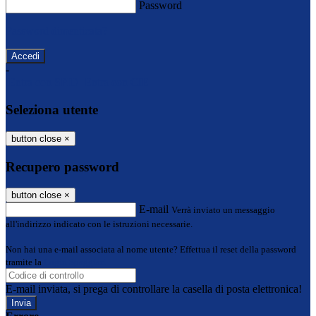
Password
Password dimenticata?
-
Entra con SPID
Entra con CIE
Seleziona utente
button close
×
Recupero password
button close
×
E-mail
Verrà inviato un messaggio
all'indirizzo indicato con le istruzioni necessarie.
Non hai una e-mail associata al nome utente? Effettua il reset della password
tramite la
Login Spaggiari
E-mail inviata, si prega di controllare la casella di posta elettronica!