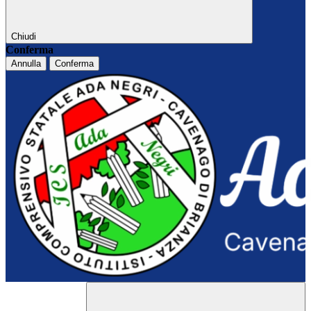
Chiudi
Conferma
Annulla
Conferma