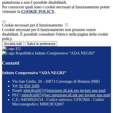
piattaforma e non è possibile disabilitarli.
Per conoscere quali sono i cookie necessari al funzionamento potete
visionare la
COOKIE POLICY
.
Cookie necessari per il funzionamento
I cookie necessari per il funzionamento non possono essere
disabilitati. È possibile consultare l'elenco nella pagina della cookie
policy.
Accetta tutti
Salva le preferenze
Istituto Comprensivo “ADA NEGRI”
Contatti
Istituto Comprensivo “ADA NEGRI”
Via San Giulio, 20 - 20873 Cavenago di Brianza (MB)
Tel:
02 950 1609
Email:
mbic8cq007@istruzione.it
Link per inviare una mail
PEC:
mbic8cq007@pec.istruzione.it
Link per inviare una mail
C.F.: 94030920154 - Codice univoco: UFK5M4 - Codice
Meccanografico: MBIC8CQ007