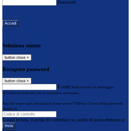
Password
Password dimenticata?
-
Entra con SPID
Entra con CIE
Seleziona utente
button close
×
Recupero password
button close
×
E-mail
Verrà inviato un messaggio
all'indirizzo indicato con le istruzioni necessarie.
Non hai una e-mail associata al nome utente? Effettua il reset della password
tramite la
Login Spaggiari
E-mail inviata, si prega di controllare la casella di posta elettronica!