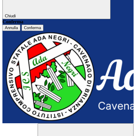
Chiudi
Conferma
Annulla
Conferma