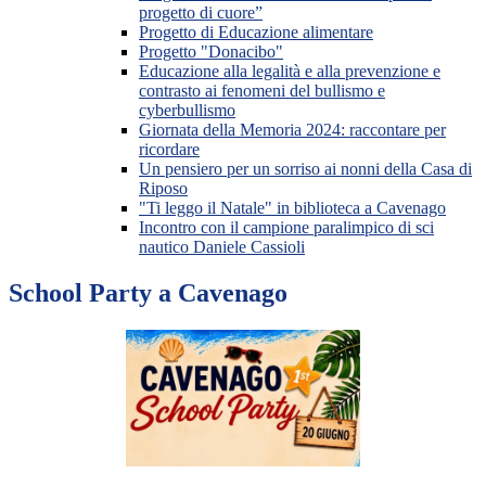
progetto di cuore”
Progetto di Educazione alimentare
Progetto "Donacibo"
Educazione alla legalità e alla prevenzione e
contrasto ai fenomeni del bullismo e
cyberbullismo
Giornata della Memoria 2024: raccontare per
ricordare
Un pensiero per un sorriso ai nonni della Casa di
Riposo
"Ti leggo il Natale" in biblioteca a Cavenago
Incontro con il campione paralimpico di sci
nautico Daniele Cassioli
School Party a Cavenago