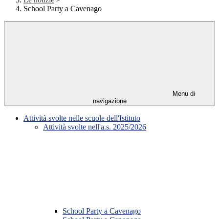
School Party a Cavenago
Menu di
navigazione
Attività svolte nelle scuole dell'Istituto
Attività svolte nell'a.s. 2025/2026
School Party a Cavenago