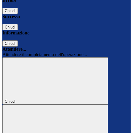
Errore
Chiudi
Successo
Chiudi
Informazione
Chiudi
Attendere...
Attendere il completamento dell'operazione...
Chiudi