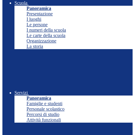
Scuola
Panoramica
Presentazione
I luoghi
Le persone
I numeri della scuola
Le carte della scuola
Organizzazione
La storia
Servizi
Panoramica
Famiglie e studenti
Personale scolastico
Percorsi di studio
Attività funzionali