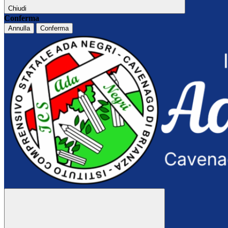
Chiudi
Conferma
Annulla
Conferma