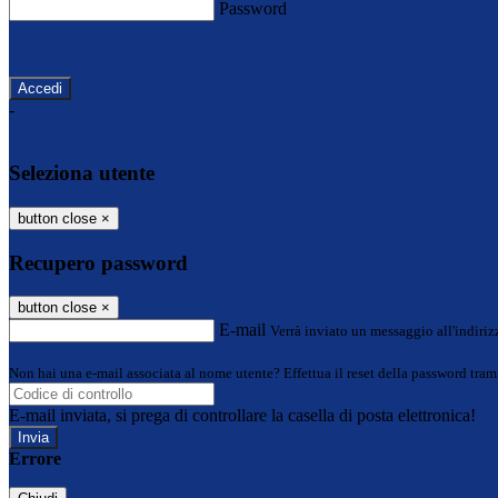
Password
Password dimenticata?
-
Entra con SPID
Entra con CIE
Seleziona utente
button close
×
Recupero password
button close
×
E-mail
Verrà inviato un messaggio all'indirizz
Non hai una e-mail associata al nome utente? Effettua il reset della password tram
E-mail inviata, si prega di controllare la casella di posta elettronica!
Errore