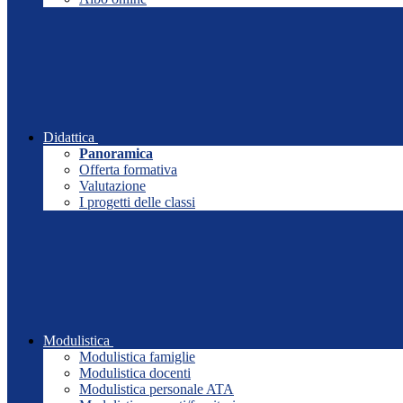
Didattica
Panoramica
Offerta formativa
Valutazione
I progetti delle classi
Modulistica
Modulistica famiglie
Modulistica docenti
Modulistica personale ATA