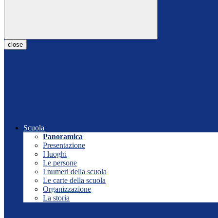
close
Scuola
Panoramica
Presentazione
I luoghi
Le persone
I numeri della scuola
Le carte della scuola
Organizzazione
La storia