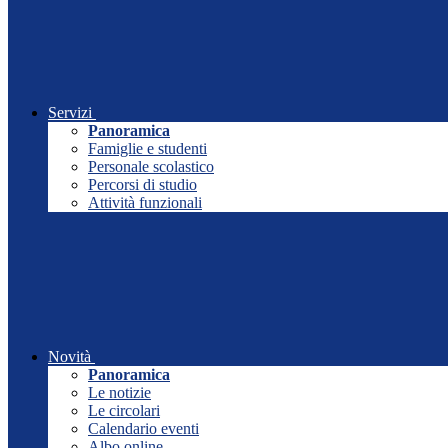
Servizi
Panoramica
Famiglie e studenti
Personale scolastico
Percorsi di studio
Attività funzionali
Novità
Panoramica
Le notizie
Le circolari
Calendario eventi
Albo online