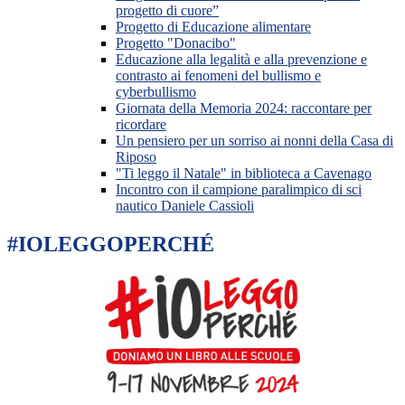
progetto di cuore”
Progetto di Educazione alimentare
Progetto "Donacibo"
Educazione alla legalità e alla prevenzione e
contrasto ai fenomeni del bullismo e
cyberbullismo
Giornata della Memoria 2024: raccontare per
ricordare
Un pensiero per un sorriso ai nonni della Casa di
Riposo
"Ti leggo il Natale" in biblioteca a Cavenago
Incontro con il campione paralimpico di sci
nautico Daniele Cassioli
#IOLEGGOPERCHÉ