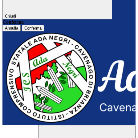
Chiudi
Conferma
Annulla
Conferma