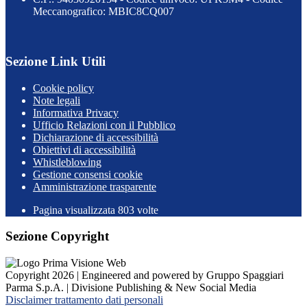
Meccanografico: MBIC8CQ007
Sezione Link Utili
Cookie policy
Note legali
Informativa Privacy
Ufficio Relazioni con il Pubblico
Dichiarazione di accessibilità
Obiettivi di accessibilità
Whistleblowing
Gestione consensi cookie
Amministrazione trasparente
Pagina visualizzata
803
volte
Sezione Copyright
Copyright 2026 | Engineered and powered by Gruppo Spaggiari
Parma S.p.A. | Divisione Publishing & New Social Media
Disclaimer trattamento dati personali