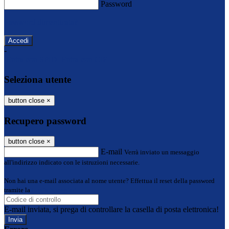
Password
Password dimenticata?
-
Entra con SPID
Entra con CIE
Seleziona utente
button close
×
Recupero password
button close
×
E-mail
Verrà inviato un messaggio
all'indirizzo indicato con le istruzioni necessarie.
Non hai una e-mail associata al nome utente? Effettua il reset della password
tramite la
Login Spaggiari
E-mail inviata, si prega di controllare la casella di posta elettronica!