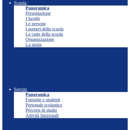
Scuola
Panoramica
Presentazione
I luoghi
Le persone
I numeri della scuola
Le carte della scuola
Organizzazione
La storia
Servizi
Panoramica
Famiglie e studenti
Personale scolastico
Percorsi di studio
Attività funzionali