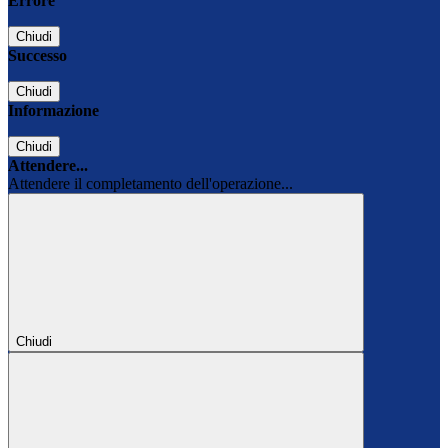
Errore
Chiudi
Successo
Chiudi
Informazione
Chiudi
Attendere...
Attendere il completamento dell'operazione...
Chiudi