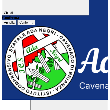
Chiudi
Conferma
Annulla
Conferma