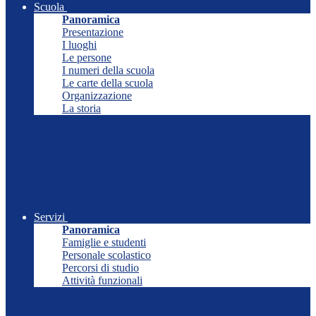
Scuola
Panoramica
Presentazione
I luoghi
Le persone
I numeri della scuola
Le carte della scuola
Organizzazione
La storia
Servizi
Panoramica
Famiglie e studenti
Personale scolastico
Percorsi di studio
Attività funzionali