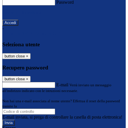
Password
Password dimenticata?
-
Entra con SPID
Entra con CIE
Seleziona utente
button close
×
Recupero password
button close
×
E-mail
Verrà inviato un messaggio
all'indirizzo indicato con le istruzioni necessarie.
Non hai una e-mail associata al nome utente? Effettua il reset della password
tramite la
Login Spaggiari
E-mail inviata, si prega di controllare la casella di posta elettronica!